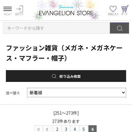
キーワードから探す
ファッション雑貨（メガネ・メガネケー
ス・マフラー・帽子）
絞り込み検索
並べ替え
[251～273件]
273
件あります
2
3
4
5
6