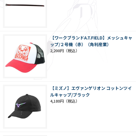
【ワークブランドA.T.FIELD】メッシュキャ
ップ/２号機（赤）（角利産業）
2,200円
【ミズノ】エヴァンゲリオン コットンツイ
ルキャップ/ブラック
4,180円