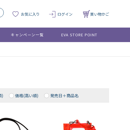
お気に入り
ログイン
買い物かご
キャンペーン一覧
EVA STORE POINT
)
価格(高い順)
発売日＋商品名