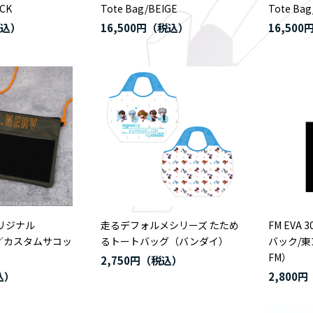
ACK
Tote Bag/BEIGE
Tote Ba
16,500円
16,500
オリジナル
走るデフォルメシリーズ たため
FM EVA
ON／カスタムサコッ
るトートバッグ（バンダイ）
バック/東
FM）
2,750円
2,800円