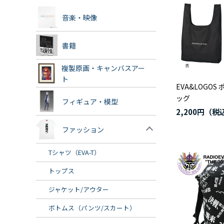
音楽・映像
書籍
複製原画・キャンバスアー
ト
EVA&LOGO
ッグ
フィギュア・模型
2,200円
ファッション
Tシャツ（EVA-T）
トップス
ジャケット/アウター
ボトムス（パンツ/スカート）