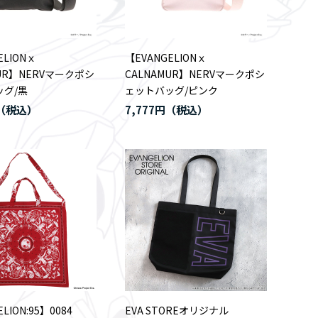
ELIONｘ
【EVANGELIONｘ
MUR】NERVマークポシ
CALNAMUR】NERVマークポシ
ッグ/黒
ェットバッグ/ピンク
7,777円
LION:95】0084
EVA STOREオリジナル