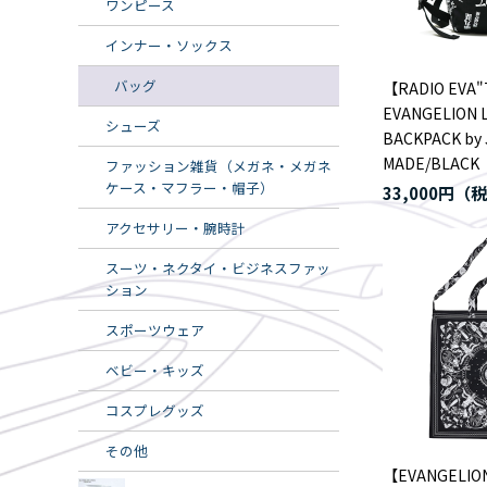
ワンピース
インナー・ソックス
バッグ
【RADIO EVA"
EVANGELION 
シューズ
BACKPACK by
MADE/BLACK
ファッション雑貨（メガネ・メガネ
ケース・マフラー・帽子）
33,000円
アクセサリー・腕時計
スーツ・ネクタイ・ビジネスファッ
ション
スポーツウェア
ベビー・キッズ
コスプレグッズ
その他
【EVANGELIO