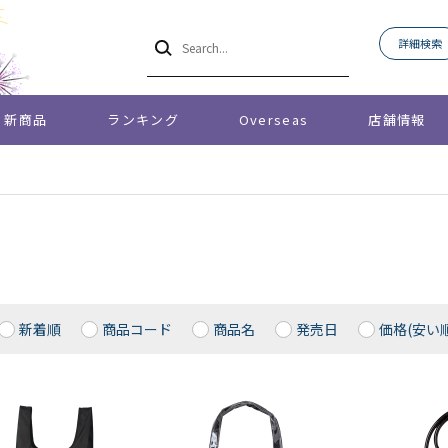
詳細検索
新商品
ランキング
Overseas
店舗情報
新着順
商品コード
商品名
発売日
価格(安い順