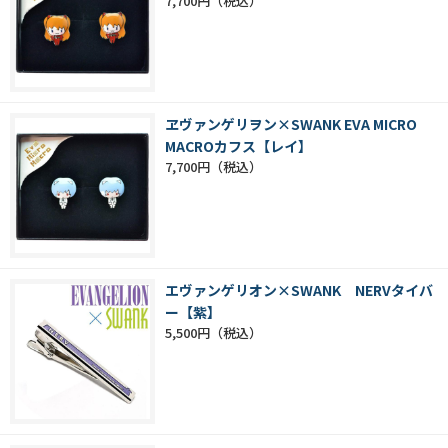
7,700円
ヱヴァンゲリヲン×SWANK EVA MICRO
MACROカフス【レイ】
7,700円
エヴァンゲリオン×SWANK NERVタイバ
ー【紫】
5,500円