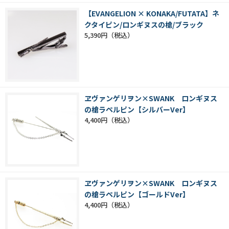
【EVANGELION × KONAKA/FUTATA】ネ
クタイピン/ロンギヌスの槍/ブラック
5,390円
ヱヴァンゲリヲン×SWANK ロンギヌス
の槍ラペルピン【シルバーVer】
4,400円
ヱヴァンゲリヲン×SWANK ロンギヌス
の槍ラペルピン【ゴールドVer】
4,400円