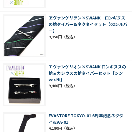
ヱヴァンゲリヲン×SWANK ロンギヌス
の槍タイバー＆ネクタイセット【02シルバ
ー】
9,350円
エヴァンゲリオン×SWANK ロンギヌスの
槍＆カシウスの槍タイバーセット【シン
ver.Ni】
9,460円
EVASTORE TOKYO-01 6周年記念ネクタ
イ/EVA-01
4,180円