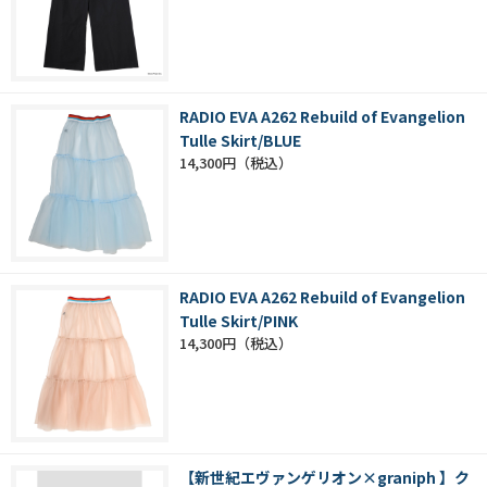
RADIO EVA A262 Rebuild of Evangelion
Tulle Skirt/BLUE
14,300円
RADIO EVA A262 Rebuild of Evangelion
Tulle Skirt/PINK
14,300円
【新世紀エヴァンゲリオン×graniph 】ク