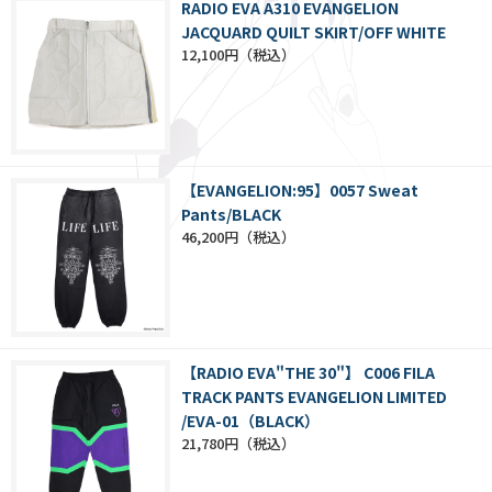
RADIO EVA A310 EVANGELION
JACQUARD QUILT SKIRT/OFF WHITE
12,100円
【EVANGELION:95】0057 Sweat
Pants/BLACK
46,200円
【RADIO EVA"THE 30"】 C006 FILA
TRACK PANTS EVANGELION LIMITED
/EVA-01（BLACK）
21,780円