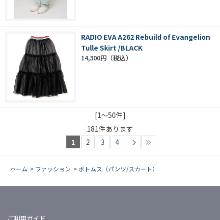
RADIO EVA A262 Rebuild of Evangelion
Tulle Skirt /BLACK
14,300円
[1～50件]
181
件あります
1
2
3
4
ホーム
>
ファッション
>
ボトムス（パンツ/スカート）
ご利用ガイド