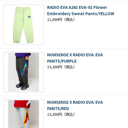
RADIO EVA A261 EVA-01 Flower
Embroidery Sweat Pants/YELLOW
11,000円
NOИSENSE X RADIO EVA: EVA
PANTS/PURPLE
13,200円
NOИSENSE X RADIO EVA: EVA
PANTS/RED
13,200円