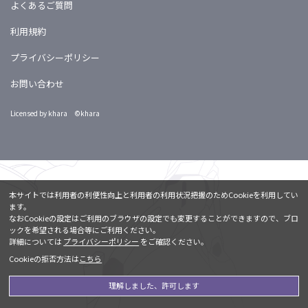
よくあるご質問
利用規約
プライバシーポリシー
お問い合わせ
Licensed by khara ©khara
本サイトでは利用者の利便性向上と利用者の利用状況把握のためCookieを利用してい
ます。
なおCookieの設定はご利用のブラウザの設定でも変更することができますので、ブロ
ックを希望される場合等にご利用ください。
詳細については
プライバシーポリシー
をご確認ください。
Cookieの拒否方法は
こちら
理解しました、許可します