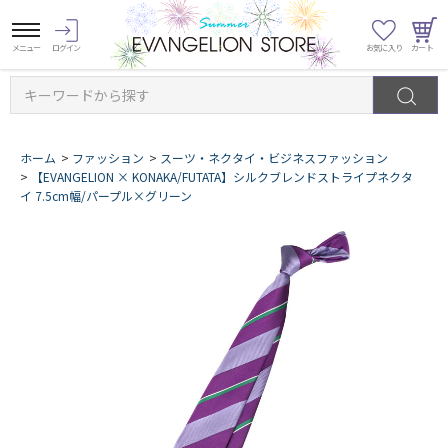
キーワードから探す
ホーム
>
ファッション
>
スーツ・ネクタイ・ビジネスファッション
>
【EVANGELION × KONAKA/FUTATA】シルクブレンドストライプネクタ
イ 7.5cm幅/パープル×グリーン