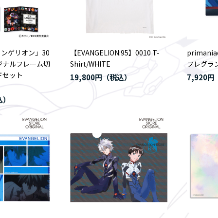
ンゲリオン」30
【EVANGELION:95】0010 T-
priman
ジナルフレーム切
Shirt/WHITE
フレグラン
ドセット
19,800円
7,920円