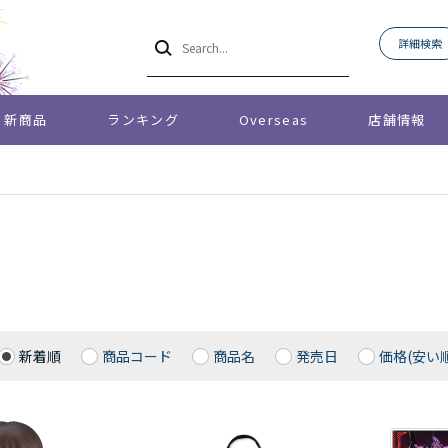
詳細検索
新商品
ランキング
Overseas
店舗情報
新着順
商品コード
商品名
発売日
価格(安い順