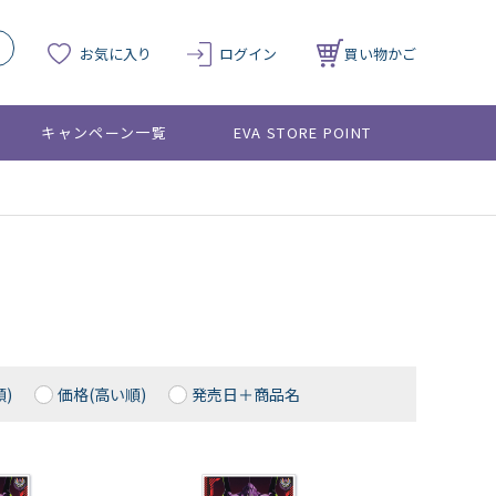
お気に入り
ログイン
買い物かご
キャンペーン一覧
EVA STORE POINT
)
価格(高い順)
発売日＋商品名