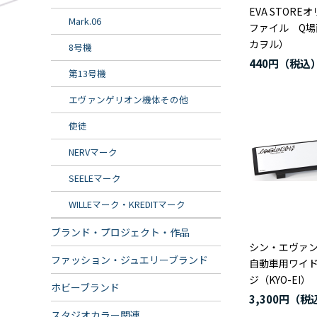
EVA STORE
Mark.06
ファイル Q場
カヲル）
8号機
440円
第13号機
エヴァンゲリオン機体その他
使徒
NERVマーク
SEELEマーク
WILLEマーク・KREDITマーク
ブランド・プロジェクト・作品
シン・エヴァ
ファッション・ジュエリーブランド
自動車用ワイド
ジ（KYO-EI）
ホビーブランド
3,300円
スタジオカラー関連