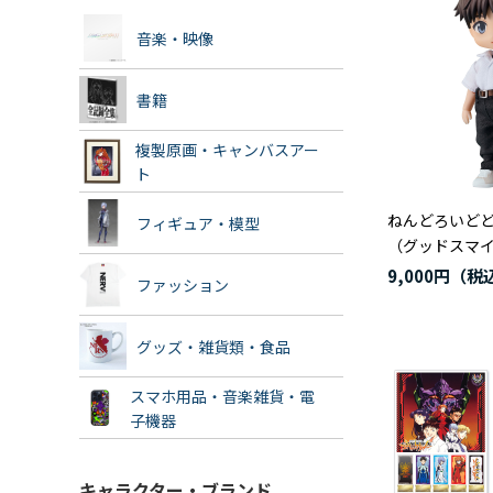
音楽・映像
書籍
複製原画・キャンバスアー
ト
ねんどろいどど
フィギュア・模型
（グッドスマ
9,000円
ファッション
グッズ・雑貨類・食品
スマホ用品・音楽雑貨・電
子機器
キャラクター・ブランド