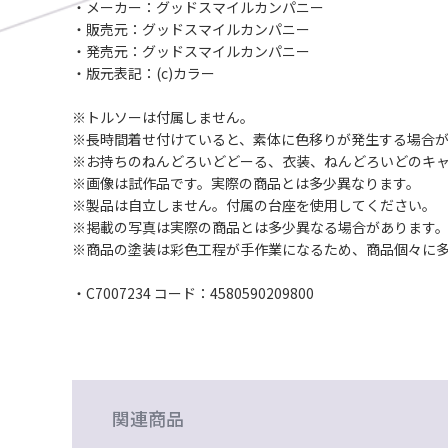
・メーカー：グッドスマイルカンパニー
・販売元：グッドスマイルカンパニー
・発売元：グッドスマイルカンパニー
・版元表記：(c)カラー
※トルソーは付属しません。
※長時間着せ付けていると、素体に色移りが発生する場合
※お持ちのねんどろいどどーる、衣装、ねんどろいどのキ
※画像は試作品です。実際の商品とは多少異なります。
※製品は自立しません。付属の台座を使用してください。
※掲載の写真は実際の商品とは多少異なる場合があります
※商品の塗装は彩色工程が手作業になるため、商品個々に
・C7007234 コード：4580590209800
関連商品