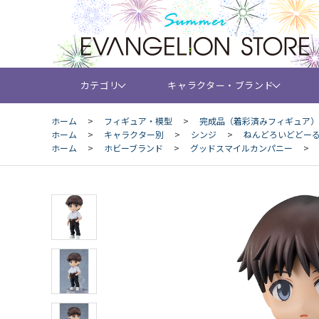
カテゴリ
キャラクター・ブランド
ホーム
>
フィギュア・模型
>
完成品（着彩済みフィギュア）
ホーム
>
キャラクター別
>
シンジ
>
ねんどろいどどーる
ホーム
>
ホビーブランド
>
グッドスマイルカンパニー
>