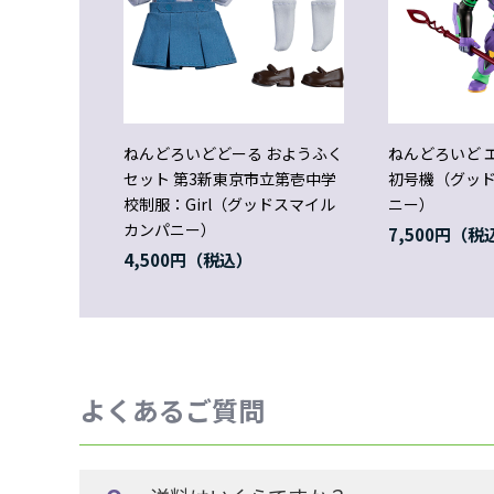
ねんどろいどどーる おようふく
ねんどろいど 
セット 第3新東京市立第壱中学
初号機（グッ
校制服：Girl（グッドスマイル
ニー）
カンパニー）
7,500円
4,500円
よくあるご質問