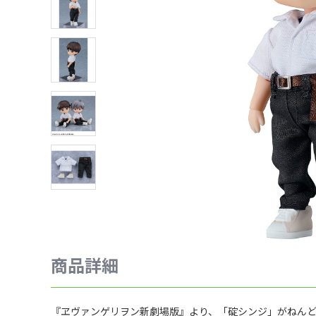
商品詳細
『ヱヴァンゲリヲン新劇場版』より、「碇シンジ」がねん