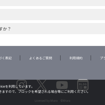
すか？
づく表記
よくあるご質問
利用規約
プ
kieを利用しています。
できますので、ブロックを希望される場合等にご利用ください。
Licensed by khara ©khara