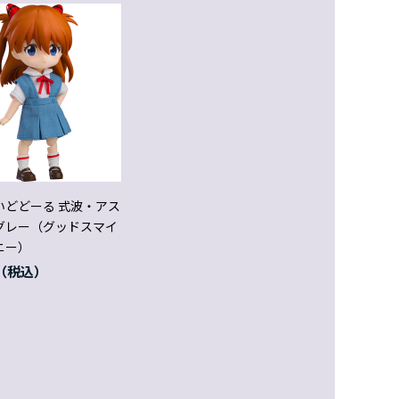
いどどーる 式波・アス
グレー（グッドスマイ
ニー）