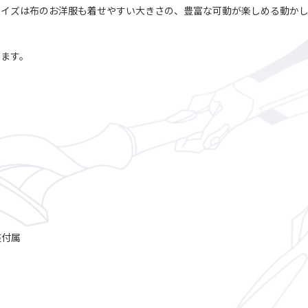
サイズは布のお洋服も着せやすい大きさの、豊富な可動が楽しめる動かし
います。
座付属