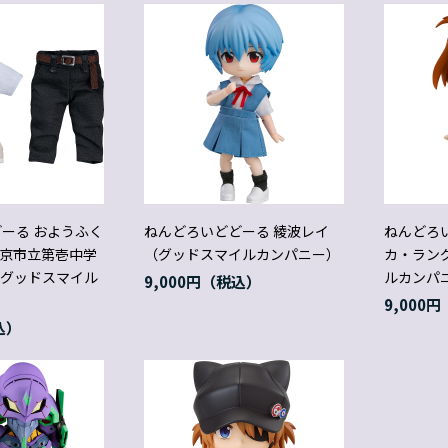
ーる おようふく
ねんどろいどどーる 綾波レイ
ねんどろ
東京市立第壱中学
（グッドスマイルカンパニー）
カ・ラン
（グッドスマイル
ルカンパ
9,000円
9,000円