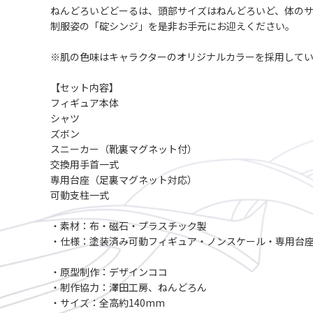
ねんどろいどどーるは、頭部サイズはねんどろいど、体の
制服姿の「碇シンジ」を是非お手元にお迎えください。
※肌の色味はキャラクターのオリジナルカラーを採用して
【セット内容】
フィギュア本体
シャツ
ズボン
スニーカー（靴裏マグネット付）
交換用手首一式
専用台座（足裏マグネット対応）
可動支柱一式
・素材：布・磁石・プラスチック製
・仕様：塗装済み可動フィギュア・ノンスケール・専用台
・原型制作：デザインココ
・制作協力：澤田工房、ねんどろん
・サイズ：全高約140mm