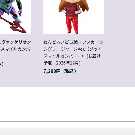
エヴァンゲリオン
ねんどろいど 式波・アスカ・ラ
ドスマイルカンパ
ングレー ジャージVer.（グッド
スマイルカンパニー） [お届け
予定：2026年12月]
7,200円