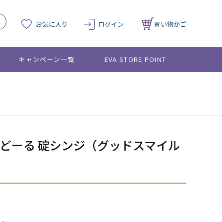
お気に入り
ログイン
買い物かご
キャンペーン一覧
EVA STORE POINT
どーる 碇シンジ（グッドスマイル