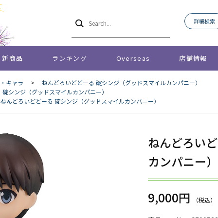
詳細検索
新商品
ランキング
Overseas
店舗情報
・キャラ
>
ねんどろいどどーる 碇シンジ（グッドスマイルカンパニー）
 碇シンジ（グッドスマイルカンパニー）
ねんどろいどどーる 碇シンジ（グッドスマイルカンパニー）
ねんどろいど
カンパニー）
9,000円