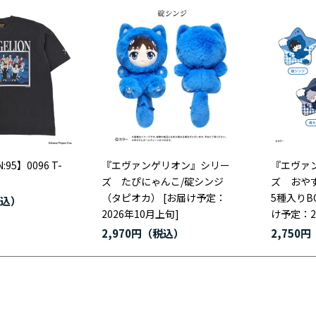
:95】0096 T-
『エヴァンゲリオン』シリー
『エヴァ
ズ たぴにゃんこ/碇シンジ
ズ おや
（タピオカ） [お届け予定：
5種入りB
2026年10月上旬]
け予定：2
2,970円
2,750円