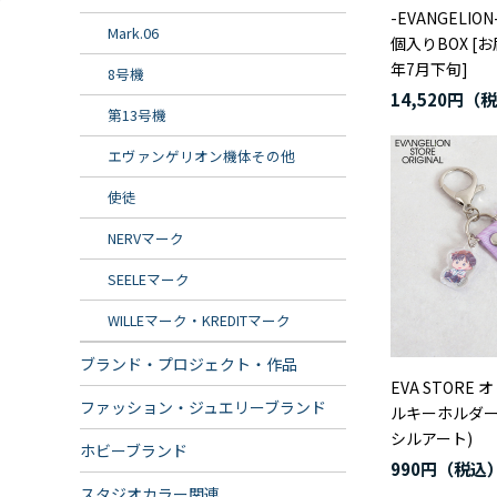
-EVANGELION- 
Mark.06
個入りBOX [
年7月下旬]
8号機
14,520円
第13号機
エヴァンゲリオン機体その他
使徒
NERVマーク
SEELEマーク
WILLEマーク・KREDITマーク
ブランド・プロジェクト・作品
EVA STORE
ファッション・ジュエリーブランド
ルキーホルダー
シルアート)
ホビーブランド
990円
スタジオカラー関連