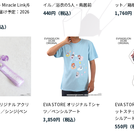
Miracle Link/6
イル／浴衣の5人・鳥居前
ット／箱
お届け予定：2026
440円
1,760円
 オリジナル アクリ
EVA STORE オリジナル Tシャ
EVA ST
／シンジ(ペン
ツ／ペンシルアート
ットステ
シルアート
3,850円
550円