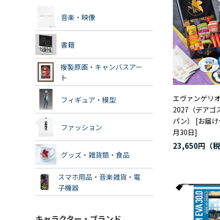
音楽・映像
書籍
複製原画・キャンバスアー
ト
エヴァンゲリ
フィギュア・模型
2027（デア
パン） [お届け
ファッション
月30日]
23,650円
グッズ・雑貨類・食品
スマホ用品・音楽雑貨・電
子機器
キャラクター・ブランド