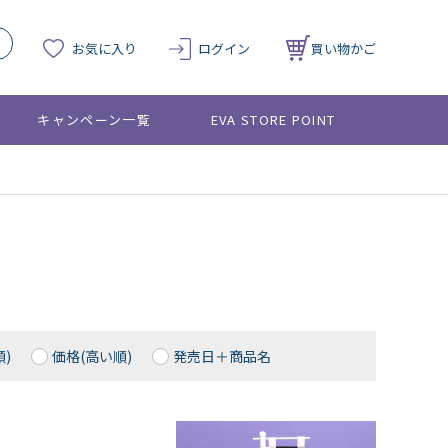
お気に入り
ログイン
買い物かご
キャンペーン一覧
EVA STORE POINT
)
価格(高い順)
発売日＋商品名