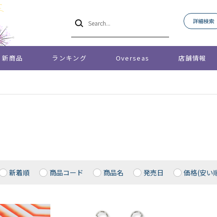
詳細検索
新商品
ランキング
Overseas
店舗情報
新着順
商品コード
商品名
発売日
価格(安い順