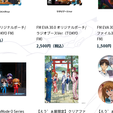
0 オリジナルポーチ/
FM EVA 30.0 オリジナルポーチ/
FM EVA
KYO FM）
ラジオブースVer（TOKYO
ファイル3
FM）
FM）
2,500円
1,500円
Mode O Series
【えう゛ぁ屋限定】クリアファ
【えう゛