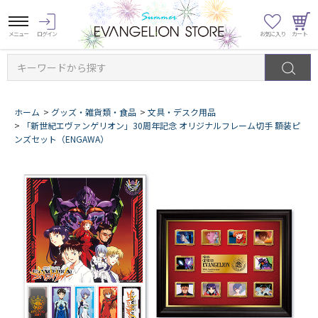
キーワードから探す
ホーム
>
グッズ・雑貨類・食品
>
文具・デスク用品
>
「新世紀エヴァンゲリオン」30周年記念 オリジナルフレーム切手 額装ピ
ンズセット（ENGAWA）