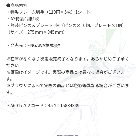
●商品内容
・特製フレーム切手（110円×5枚）1シート
・A3特製台紙1枚
・額装ピンズ＆プレート1個（ピンズ×10個、プレート×1個）
（サイズ：275mm×345mm）
・発売元：ENGAWA株式会社
※在庫がなくなり次第販売終了となります。あらかじめご了承く
ださい。
※画像はイメージです。実際の商品とは異なる場合がございま
す。
※ブラウザによって実際の商品とは色彩等異なる場合がございま
す。
・A6017702 コード：4570115834839