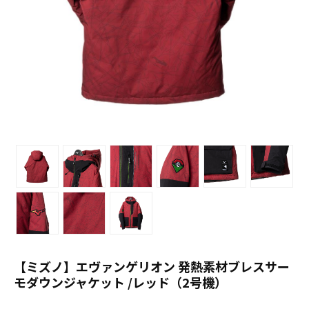
【ミズノ】エヴァンゲリオン 発熱素材ブレスサー
モダウンジャケット /レッド（2号機）