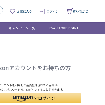
お気に入り
ログイン
買い物かご
キャンペーン一覧
EVA STORE POINT
azonアカウントをお持ちの方
onアカウントを利用して会員登録されたお客様は、
nのID、パスワードで、ログインすることができます。