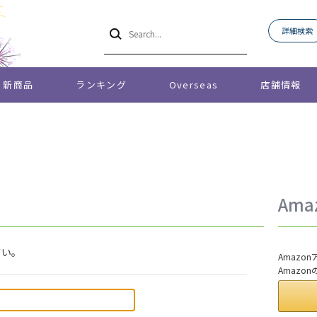
詳細検索
新商品
ランキング
Overseas
店舗情報
Am
さい。
Amaz
Amazo