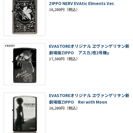
ZIPPO NERV EVAtic Elments Ver.
16,280円
EVASTOREオリジナル ヱヴァンゲリヲン新
劇場版ZIPPO アスカ/改2号機γ
17,380円
EVASTOREオリジナル ヱヴァンゲリヲン新
劇場版ZIPPO Rei with Moon
16,280円