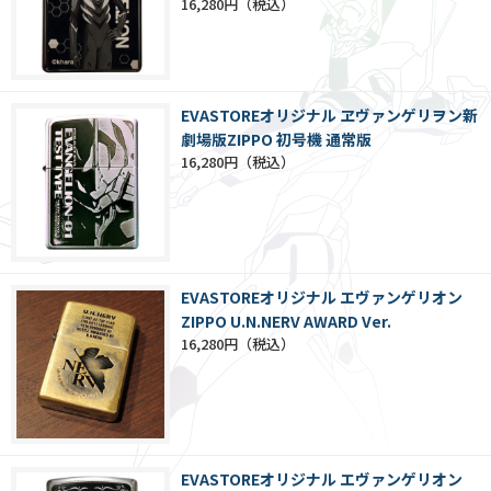
16,280円
EVASTOREオリジナル ヱヴァンゲリヲン新
劇場版ZIPPO 初号機 通常版
16,280円
EVASTOREオリジナル エヴァンゲリオン
ZIPPO U.N.NERV AWARD Ver.
16,280円
EVASTOREオリジナル エヴァンゲリオン