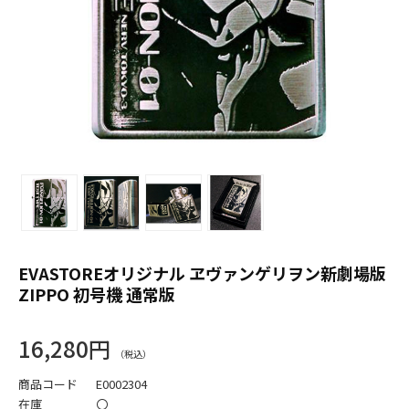
EVASTOREオリジナル ヱヴァンゲリヲン新劇場版
ZIPPO 初号機 通常版
16,280円
商品コード
E0002304
在庫
〇