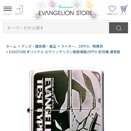
キーワードから探す
ホーム
>
グッズ・雑貨類・食品
>
ライター、ZIPPO、喫煙具
>
EVASTOREオリジナル ヱヴァンゲリヲン新劇場版ZIPPO 初号機 通常版