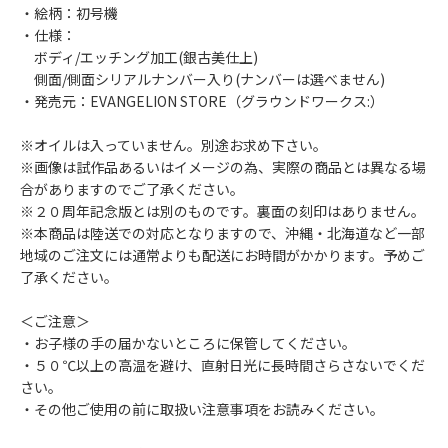
・絵柄：初号機
・仕様：
ボディ/エッチング加工(銀古美仕上)
側面/側面シリアルナンバー入り(ナンバーは選べません)
・発売元：EVANGELION STORE（グラウンドワークス:）
※オイルは入っていません。別途お求め下さい。
※画像は試作品あるいはイメージの為、実際の商品とは異なる場
合がありますのでご了承ください。
※２０周年記念版とは別のものです。裏面の刻印はありません。
※本商品は陸送での対応となりますので、沖縄・北海道など一部
地域のご注文には通常よりも配送にお時間がかかります。予めご
了承ください。
＜ご注意＞
・お子様の手の届かないところに保管してください。
・５０℃以上の高温を避け、直射日光に長時間さらさないでくだ
さい。
・その他ご使用の前に取扱い注意事項をお読みください。