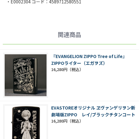
・E0002304 コード：4589712580551
関連商品
『EVANGELION ZIPPO Tree of Life』
ZIPPOライター（エガヲズ）
16,280円
EVASTOREオリジナル ヱヴァンゲリヲン新
劇場版ZIPPO レイ/ブラックチタンコート
16,280円