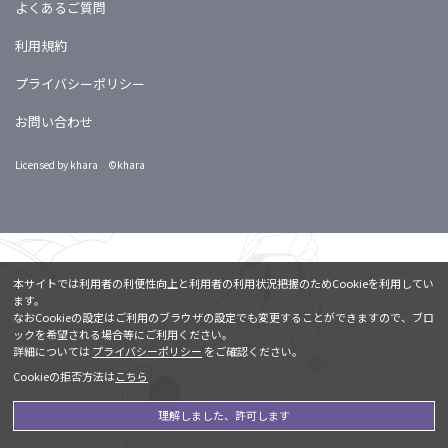
よくあるご質問
利用規約
プライバシーポリシー
お問い合わせ
Licensed by khara ©khara
本サイトでは利用者の利便性向上と利用者の利用状況把握のためCookieを利用してい
ます。
なおCookieの設定はご利用のブラウザの設定でも変更することができますので、ブロ
ックを希望される場合等にご利用ください。
詳細については
プライバシーポリシー
をご確認ください。
Cookieの拒否方法は
こちら
理解しました、許可します