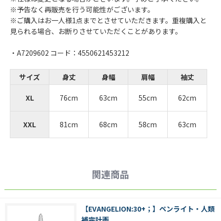
※予告なく再販売を行う可能性がございます。
※ご購入はお一人様1点までとさせていただきます。重複購入と
見られる場合、お断りさせていただくことがあります。
・A7209602 コード：4550621453212
サイズ
身丈
身幅
肩幅
袖丈
XL
76cm
63cm
55cm
62cm
XXL
81cm
68cm
58cm
63cm
関連商品
【EVANGELION:30+；】ペンライト・人類
補完計画