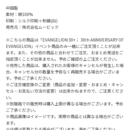
中国製
素材：綿100%
印刷：シルク印刷＋刺繍(白)
発売元：株式会社ムービック
※こちらの商品は「EVANGELION:30+； 30th ANNIVERSARY OF
EVANGELION」イベント商品のみ一緒にご注文頂くことが出来
ます。また、その他の商品と合わせてご注文、おまとめ発送をご
指定頂くことが出来ません。予めご確認の上ご注文ください。
※完売した商品は、購入されたお客様のキャンセルが発生した場
合、キャンセル分の数量を予告なく再販売する場合がございま
す。予めご了承ください。
※ご注文確定後のご変更（商品の追加・変更・おまとめ・キャン
セル・お支払い方法の変更）は出来かねますので、ご注意くださ
い。
※別販路での販売時は購入上限が異なる場合がございます。予め
ご了承ください。
※商品画像はイメージです。実際の商品とは異なる場合がござい
ます。
※仕様は変更となる場合がございます。予めご了承ください。