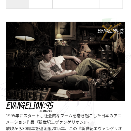
1995年にスタートし社会的なブームを巻き起こした日本のアニ
メーション作品『新世紀エヴァンゲリオン』。
放映から30周年を迎える2025年、この『新世紀エヴァンゲリオ