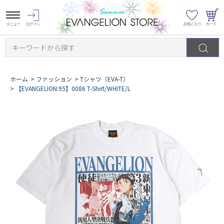
キーワードから探す
ホーム
>
ファッション
>
Tシャツ（EVA-T）
>
【EVANGELION:95】0086 T-Shirt/WHITE/L