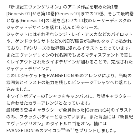
『新世紀エヴァンゲリオン』のアニメ作品を収めた第1巻
[Genesis:01]から第10巻[Genesis:10]までの10種、そして最終巻
となる[Genesis:14]の1種を合わせた11枚のレーザーディスクの
ジャケットデザインを落とし込んだ今シリーズ。
ジャケットにはそれぞれシンジ・レイ・アスカなどのパイロット
や、ゲンドウやミサトなどのNERV職員が当時のタッチで描かれ
ており、TVシリーズの世界観に浸れるイラストとなっています。
またエヴァンゲリオンの代名詞でもあるマティスフォントで美し
くレイアウトされたタイポデザインが加わることで、完成された
ジャケットデザインに。
このLDジャケットをEVANGELION:95のアレンジにより、当時の
雰囲気とイラストの魅力を残したビンテージTシャツへと落とし
込みました。
ホワイトボディーのTシャツをキャンバスに、登場キャラクター
に合わせたカラーアレンジとなっています。
最終巻の登場キャラクターが全員揃った[Genesis:14]のイラスト
のみ、ブラックボディーとなっています。 また背面には『新世紀
エヴァンゲリオン』のタイトルロゴをオン。袖には
EVANGELION:95のアイコン""95""をプリントしました。