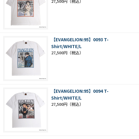
27,500円
【EVANGELION:95】0093 T-
Shirt/WHITE/L
27,500円
【EVANGELION:95】0094 T-
Shirt/WHITE/L
27,500円