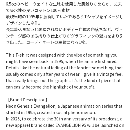
6.5ozのヘビーウェイトな生地を使用した肌触りなめらか、丈夫
で吸水性の良いコットン100％素材。
放映当時の1995年に展開していたであろうTシャツをイメージし
デザインした今作。
長年着込まないと表現されないボディー自体の色落ちなど、ヴィ
ンテージ感のある拘りの仕上がりがグラフィックの魅力をより引
き出した、コーディネートの主役になる1枚。
This T-shirt was designed with the vibe of something you
might have seen back in 1995, when the anime first aired.
Details like the natural fading of the fabric―something that
usually comes only after years of wear―give it a vintage feel
that really brings out the graphic. It’s the kind of piece that
can easily become the highlight of your outfit.
【Brand Description】
Neon Genesis Evangelion, a Japanese animation series that
started in 1995, created a social phenomenon.
In 2025, to celebrate the 30th anniversary of its broadcast, a
new apparel brand called EVANGELION:95 will be launched on