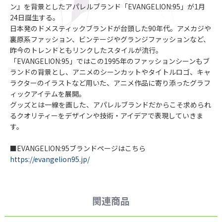
ン』を背景としたアパレルブランド「EVANGELION:95」が1月
24日誕生する。
日本発のドメスティックブランドが台頭した90年代。アメカジや
裏原系ファッション、ビンテージやグランジファッションなど、
昨今のトレンドともリンクしたスタイルが流行。
「EVANGELION:95」ではこの1995年のファッションシーンもブ
ランドの背景とし、アニメのシーンカットやタイトルロゴ、キャ
ラクターのイラストなど用いた、アニメ作品に寄り添ったグラフ
ィックアイテムを展開。
グッズとは一線を画した、アパレルブランドだからこそ求められ
るクオリティーをデザインや技術・アイデアで表現していきま
す。
■EVANGELION:95ブランドページはこちら
https://evangelion95.jp/
関連商品