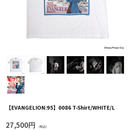
【EVANGELION:95】0086 T-Shirt/WHITE/L
27,500円