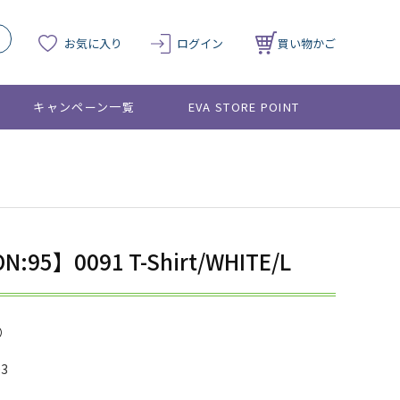
お気に入り
ログイン
買い物かご
キャンペーン一覧
EVA STORE POINT
N:95】0091 T-Shirt/WHITE/L
03