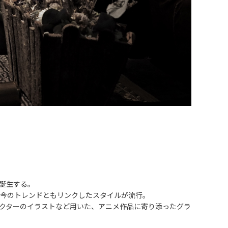
日誕生する。
昨今のトレンドともリンクしたスタイルが流行。
キャラクターのイラストなど用いた、アニメ作品に寄り添ったグラ