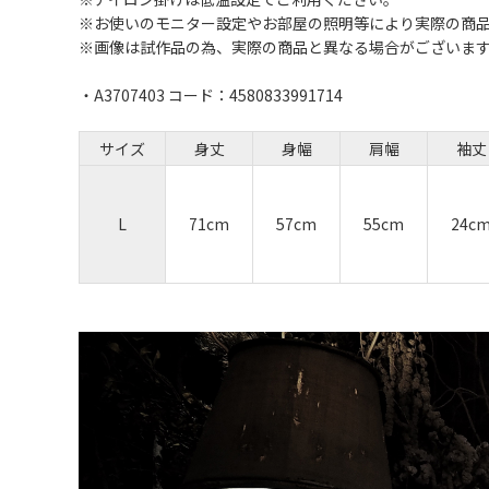
※お使いのモニター設定やお部屋の照明等により実際の商
※画像は試作品の為、実際の商品と異なる場合がございま
・A3707403 コード：4580833991714
サイズ
身丈
身幅
肩幅
袖丈
L
71cm
57cm
55cm
24c