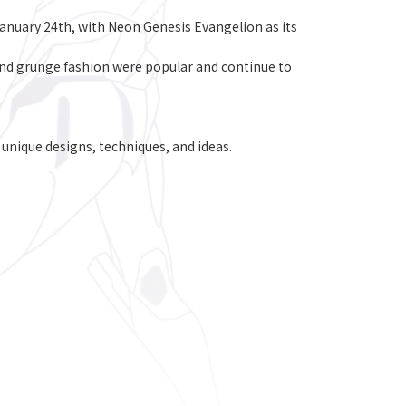
January 24th, with Neon Genesis Evangelion as its
 and grunge fashion were popular and continue to
nique designs, techniques, and ideas.