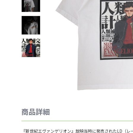
商品詳細
『新世紀エヴァンゲリオン』放映当時に発売されたLD（レ