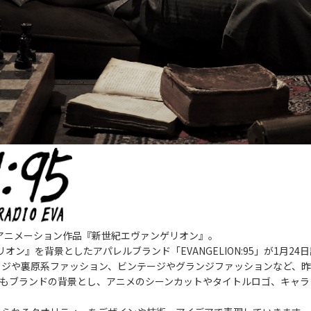
のアニメーション作品『新世紀エヴァンゲリオン』。
オン』を背景としたアパレルブランド「EVANGELION:95」が1月24
カジや裏原系ファッション、ビンテージやグランジファッションなど、
ョンシーンもブランドの背景とし、アニメのシーンカットやタイトルロゴ、