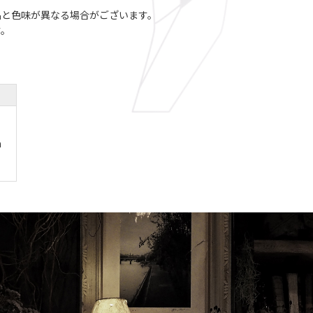
品と色味が異なる場合がございます。
す。
m