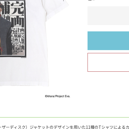
ーザーディスク）ジャケットのデザインを用いた11種のTシャツによる