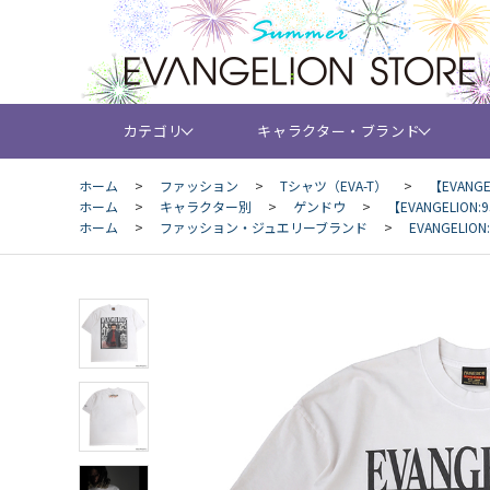
カテゴリ
キャラクター・ブランド
ホーム
>
ファッション
>
Tシャツ（EVA-T）
>
【EVANGEL
ホーム
>
キャラクター別
>
ゲンドウ
>
【EVANGELION:95
ホーム
>
ファッション・ジュエリーブランド
>
EVANGELION