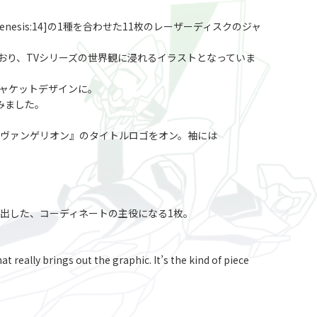
Genesis:14]の1種を合わせた11枚のレーザーディスクのジャ
おり、TVシリーズの世界観に浸れるイラストとなっていま
ャケットデザインに。
みました。
紀エヴァンゲリオン』のタイトルロゴをオン。袖には
出した、コーディネートの主役になる1枚。
t really brings out the graphic. It’s the kind of piece