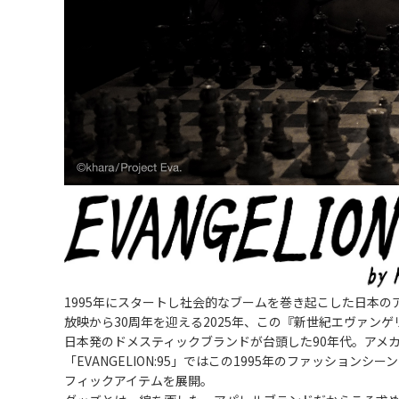
1995年にスタートし社会的なブームを巻き起こした日本
放映から30周年を迎える2025年、この『新世紀エヴァンゲリ
日本発のドメスティックブランドが台頭した90年代。アメ
「EVANGELION:95」ではこの1995年のファッシ
フィックアイテムを展開。