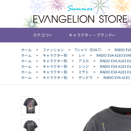
カテゴリ
キャラクター・ブランド
ホーム
>
ファッション
>
Tシャツ（EVA-T）
>
RADIO EV
ホーム
>
キャラクター別
>
レイ
>
RADIO EVA A183 EVA
ホーム
>
キャラクター別
>
アスカ
>
RADIO EVA A183 E
ホーム
>
キャラクター別
>
シンジ
>
RADIO EVA A183 E
ホーム
>
キャラクター別
>
ミサト
>
RADIO EVA A183 E
ホーム
>
キャラクター別
>
ゲンドウ
>
RADIO EVA A183 