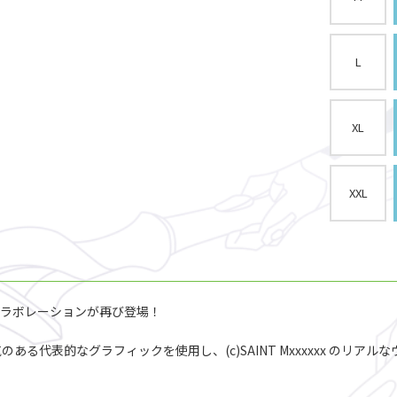
L
XL
XXL
 とのコラボレーションが再び登場！
る代表的なグラフィックを使用し、(c)SAINT Mxxxxxx のリ