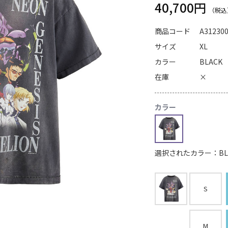
40,700円
商品コード
A31230
サイズ
XL
カラー
BLACK
在庫
×
カラー
選択されたカラー：BL
S
M