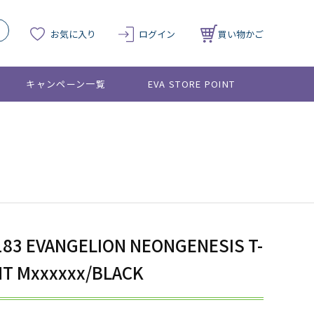
お気に入り
ログイン
買い物かご
キャンペーン一覧
EVA STORE POINT
183 EVANGELION NEONGENESIS T-
INT Mxxxxxx/BLACK