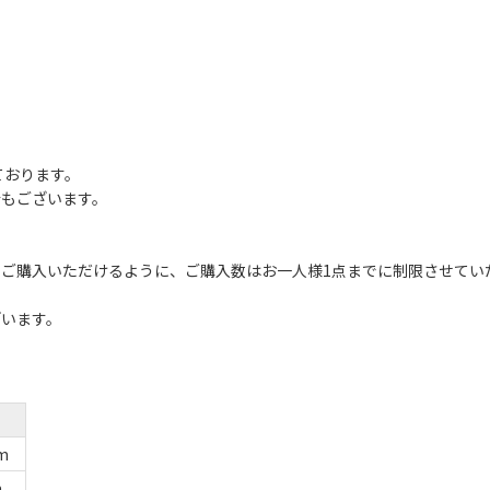
しております。
合もございます。
。
ご購入いただけるように、ご購入数はお一人様1点までに制限させてい
ざいます。
m
m