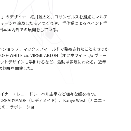
ド）」のデザイナー細川雄太と、ロサンゼルスを拠点にマルチ
ィンテージを追及したモノづくりや、手作業によるペイント手
より日本国内外での展開をしている。
レクトショップ、マックスフィールドで発売されたことをきっか
HITE c/o VIRGIL ABLOH（オフホワイト c/o ヴァー
ジャケットデザインも手掛けるなど、活動は多岐にわたる。近年
、初の個展を開催した。
デザイナー・レコードレーベル主宰など様々な顔を持つ。
DYMADE（レディメイド）、Kanye West（カニエ・
ドとのコラボレーショ