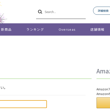
詳細検索
新商品
ランキング
Overseas
店舗情報
Am
さい。
Amaz
Amazo