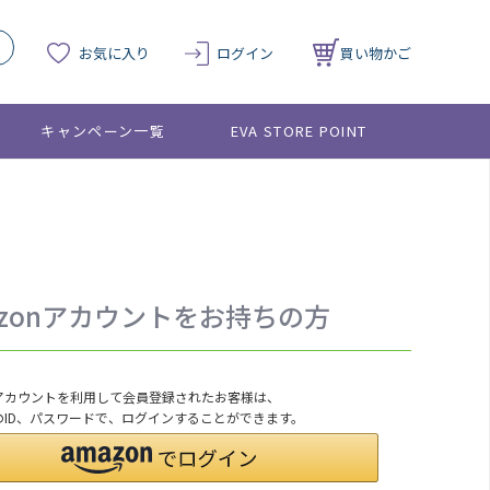
お気に入り
ログイン
買い物かご
キャンペーン一覧
EVA STORE POINT
azonアカウントをお持ちの方
onアカウントを利用して会員登録されたお客様は、
nのID、パスワードで、ログインすることができます。