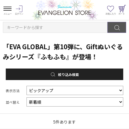
キーワードから探す
「EVA GLOBAL」第10弾に、Giftぬいぐる
みシリーズ『ふもふも』が登場！
絞り込み検索
表示方法
並べ替え
5
件あります