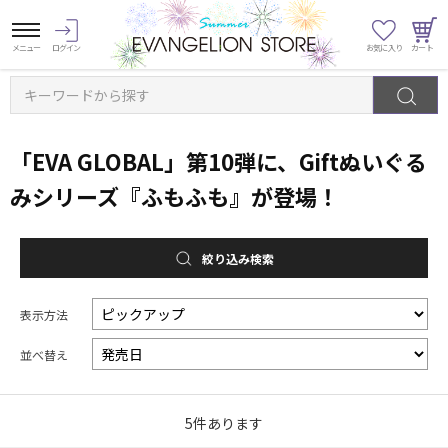
キーワードから探す
「EVA GLOBAL」第10弾に、Giftぬいぐる
みシリーズ『ふもふも』が登場！
絞り込み検索
表示方法
並べ替え
5
件あります