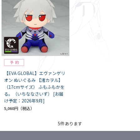
【EVA GLOBAL】エヴァンゲリ
オン ぬいぐるみ 【渚カヲル】
（17cmサイズ） ふもふもかを
る。（いちななさいず） [お届
け予定：2026年9月]
5,060円
5
件あります