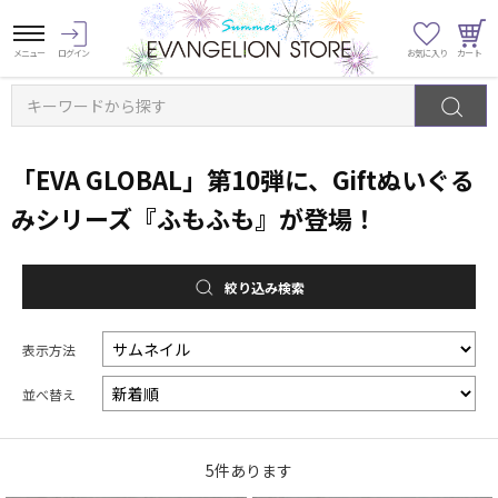
キーワードから探す
「EVA GLOBAL」第10弾に、Giftぬいぐる
みシリーズ『ふもふも』が登場！
絞り込み検索
表示方法
並べ替え
5
件あります