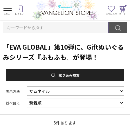
キーワードから探す
「EVA GLOBAL」第10弾に、Giftぬいぐる
みシリーズ『ふもふも』が登場！
絞り込み検索
表示方法
並べ替え
5
件あります