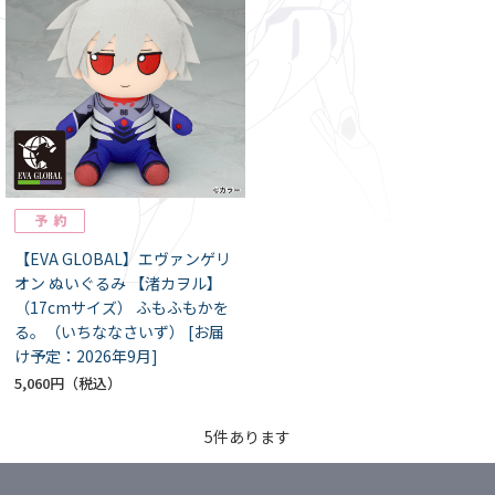
【EVA GLOBAL】エヴァンゲリ
オン ぬいぐるみ 【渚カヲル】
（17cmサイズ） ふもふもかを
る。（いちななさいず） [お届
け予定：2026年9月]
5,060円
5
件あります