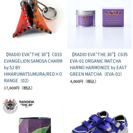
【RADIO EVA"THE 30"】C033
【RADIO EVA"THE 30"】C035
EVANGELION SAMOSA CHARM
EVA-01 ORGANIC MATCHA
by 52 BY
HARMO HARMONIZE by EAST
HIKARUMATSUMURA/RED×O
GREEN MATCHA（EVA-01）
RANGE（02）
4,860円
17,600円