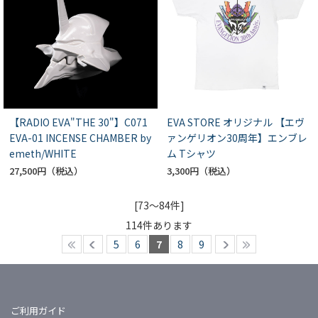
【RADIO EVA"THE 30"】C071
EVA STORE オリジナル 【エヴ
EVA-01 INCENSE CHAMBER by
ァンゲリオン30周年】エンブレ
emeth/WHITE
ム Tシャツ
27,500円
3,300円
[73～84件]
114
件あります
5
6
7
8
9
ご利用ガイド