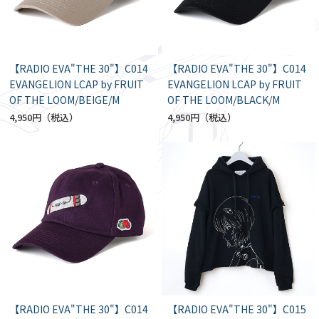
【RADIO EVA"THE 30"】C014
【RADIO EVA"THE 30"】C014
EVANGELION LCAP by FRUIT
EVANGELION LCAP by FRUIT
OF THE LOOM/BEIGE/M
OF THE LOOM/BLACK/M
4,950円
4,950円
【RADIO EVA"THE 30"】C014
【RADIO EVA"THE 30"】C015