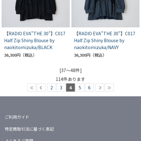
【RADIO EVA"THE 30"】C017
【RADIO EVA"THE 30"】C017
Half Zip Shiny Blouse by
Half Zip Shiny Blouse by
naokitomizuka/BLACK
naokitomizuka/NAVY
36,300円
36,300円
[37～48件]
114
件あります
2
3
4
5
6
ご利用ガイド
特定商取引法に基づく表記
よくあるご質問