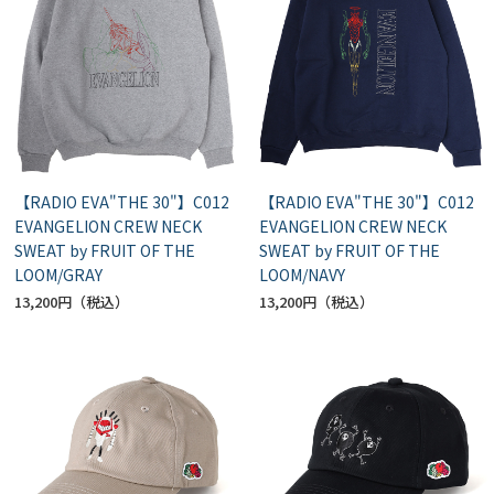
【RADIO EVA"THE 30"】C012
【RADIO EVA"THE 30"】C012
EVANGELION CREW NECK
EVANGELION CREW NECK
SWEAT by FRUIT OF THE
SWEAT by FRUIT OF THE
LOOM/GRAY
LOOM/NAVY
13,200円
13,200円