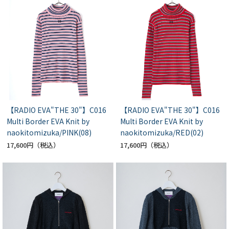
【RADIO EVA"THE 30"】C016
【RADIO EVA"THE 30"】C016
Multi Border EVA Knit by
Multi Border EVA Knit by
naokitomizuka/PINK(08)
naokitomizuka/RED(02)
17,600円
17,600円