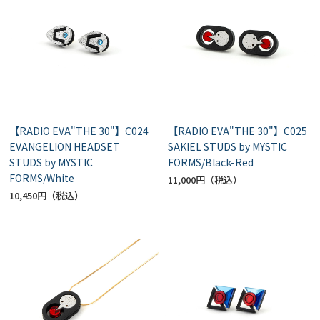
【RADIO EVA"THE 30"】C024
【RADIO EVA"THE 30"】C025
EVANGELION HEADSET
SAKIEL STUDS by MYSTIC
STUDS by MYSTIC
FORMS/Black-Red
FORMS/White
11,000円
10,450円