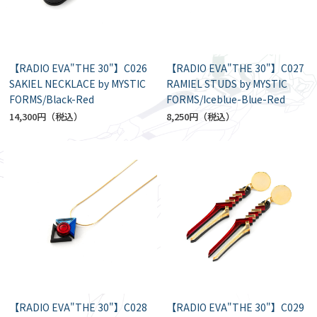
【RADIO EVA"THE 30"】C026
【RADIO EVA"THE 30"】C027
SAKIEL NECKLACE by MYSTIC
RAMIEL STUDS by MYSTIC
FORMS/Black-Red
FORMS/Iceblue-Blue-Red
14,300円
8,250円
【RADIO EVA"THE 30"】C028
【RADIO EVA"THE 30"】C029