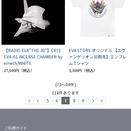
【RADIO EVA"THE 30"】C071
EVA STORE オリジナル 【エヴ
EVA-01 INCENSE CHAMBER by
ァンゲリオン30周年】エンブレ
emeth/WHITE
ム Tシャツ
27,500円
3,300円
[73～84件]
114
件あります
5
6
7
8
9
ご利用ガイド