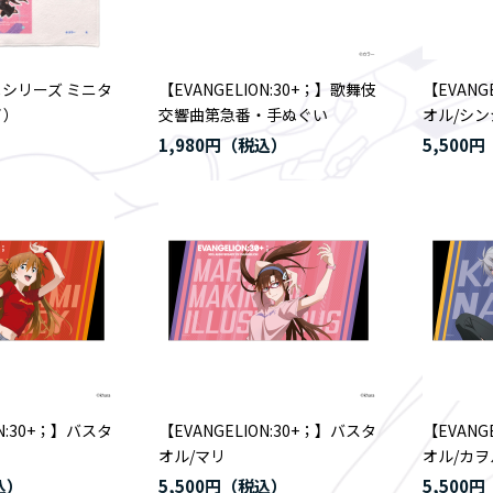
シリーズ ミニタ
【EVANGELION:30+；】歌舞伎
【EVANG
イ）
交響曲第急番・手ぬぐい
オル/シン
1,980円
5,500円
ON:30+；】バスタ
【EVANGELION:30+；】バスタ
【EVANG
オル/マリ
オル/カヲ
5,500円
5,500円