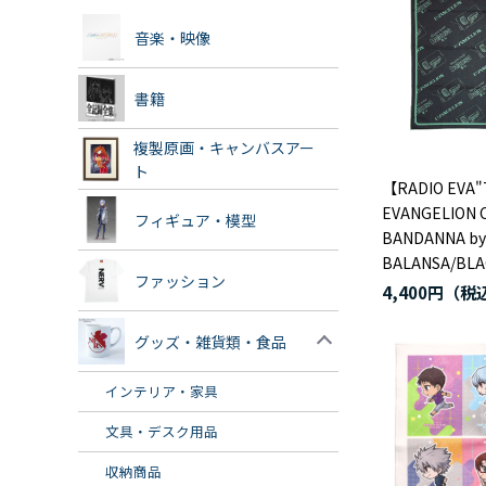
音楽・映像
書籍
複製原画・キャンバスアー
ト
【RADIO EVA"
EVANGELION 
フィギュア・模型
BANDANNA by
BALANSA/BLA
ファッション
4,400円
グッズ・雑貨類・食品
インテリア・家具
文具・デスク用品
収納商品