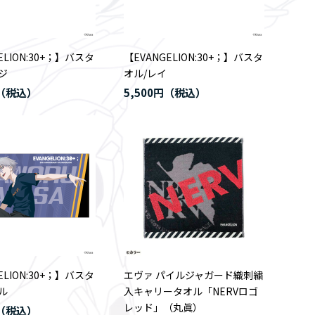
ELION:30+；】バスタ
【EVANGELION:30+；】バスタ
ジ
オル/レイ
5,500円
ELION:30+；】バスタ
エヴァ パイルジャガード織刺繍
ル
入キャリータオル「NERVロゴ
レッド」（丸眞）