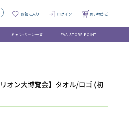
お気に入り
ログイン
買い物かご
キャンペーン一覧
EVA STORE POINT
リオン大博覧会】タオル/ロゴ (初