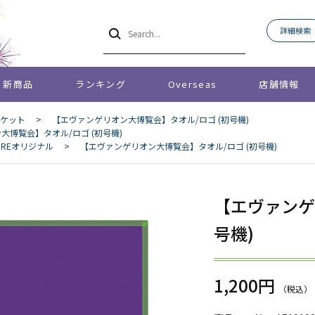
詳細検索
新商品
ランキング
Overseas
店舗情報
ケット
>
【エヴァンゲリオン大博覧会】タオル/ロゴ (初号機)
大博覧会】タオル/ロゴ (初号機)
STOREオリジナル
>
【エヴァンゲリオン大博覧会】タオル/ロゴ (初号機)
【エヴァンゲ
号機)
1,200円