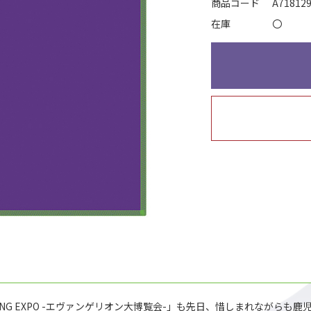
商品コード
A71812
在庫
〇
ROSSING EXPO -エヴァンゲリオン大博覧会-」も先日、惜しまれなが