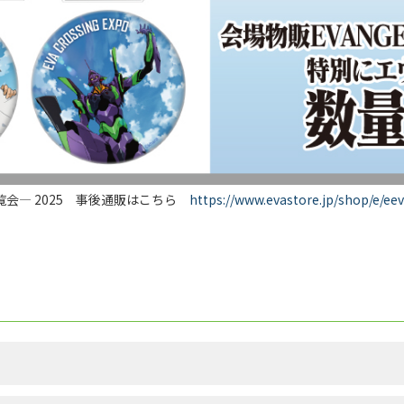
ン大博覧会― 2025 事後通販はこちら
https://www.evastore.jp/shop/e/ee