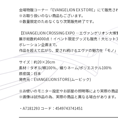
会場物販コーナー「EVANGELION EX STORE」にて販
※お取り扱いのない商品もございます。
※数量限定のためなくなり次第販売終了です。
【EVANGELION CROSSING EXPO ―エヴァンゲリオン大
展示総数約4000点！イベント限定グッズも販売！大ヒッ
ボレーション企画まで。
作品を超えて広がり、愛され続けるエヴァの魅力を「モノ」
サイズ：約20×20cm
素材：タオル/綿100％、織りネーム/ポリエステル100％
原産国：日本
発売元：EVANGELION STORE(ムービック)
※お使いのモニター設定やお部屋の照明等により実際の商
※画像は試作品の為、実際の商品と異なる場合があります
・A7181293 コード：4549743741451