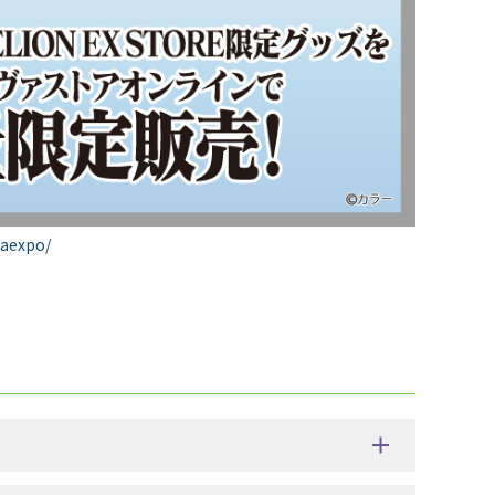
vaexpo/