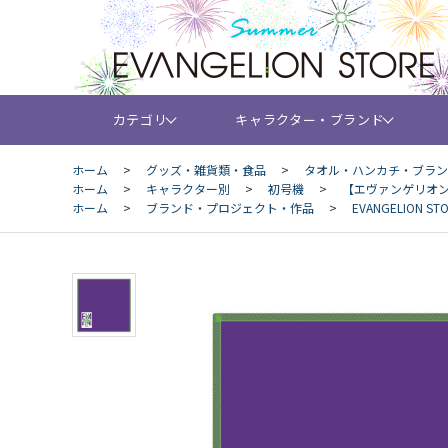
カテゴリ
キャラクター・ブランド
ホーム
>
グッズ・雑貨類・食品
>
タオル・ハンカチ・ブラン
ホーム
>
キャラクター別
>
初号機
>
【エヴァンゲリオン
ホーム
>
ブランド・プロジェクト・作品
>
EVANGELION 