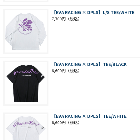
【EVA RACING × DPLS】L/S TEE/WHITE
7,700円
【EVA RACING × DPLS】TEE/BLACK
6,600円
【EVA RACING × DPLS】TEE/WHITE
6,600円