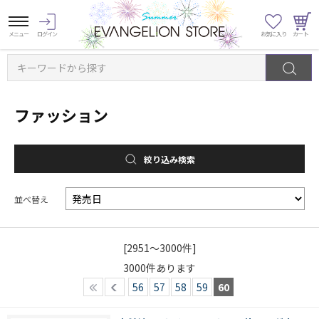
キーワードから探す
ファッション
絞り込み検索
並べ替え
[2951～3000件]
3000
件あります
56
57
58
59
60