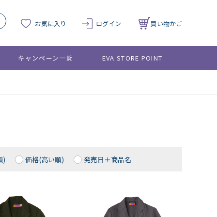
お気に入り
ログイン
買い物かご
キャンペーン一覧
EVA STORE POINT
)
価格(高い順)
発売日＋商品名