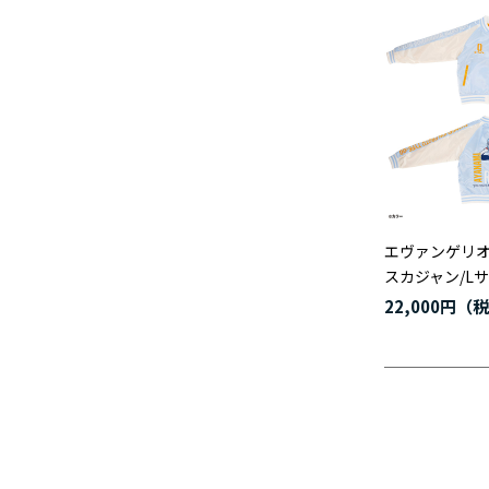
エヴァンゲリ
スカジャン/L
22,000円