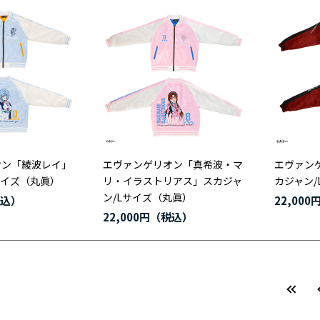
オン「綾波レイ」
エヴァンゲリオン「真希波・マ
エヴァン
サイズ（丸眞）
リ・イラストリアス」スカジャ
カジャン/
ン/Lサイズ（丸眞）
22,000
22,000円