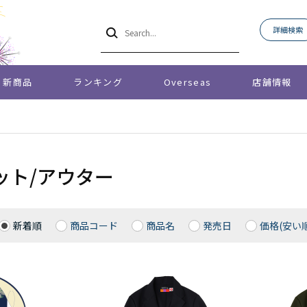
詳細検索
新商品
ランキング
Overseas
店舗情報
ット/アウター
新着順
商品コード
商品名
発売日
価格(安い順