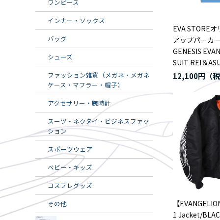
ワンピース
インナー・ソックス
EVA STORE
バッグ
アップパーカー
GENESIS EVA
シューズ
SUIT REI＆AS
ファッション雑貨（メガネ・メガネ
12,100円
ケース・マフラー・帽子）
アクセサリー・腕時計
スーツ・ネクタイ・ビジネスファッ
ション
スポーツウェア
ベビー・キッズ
コスプレグッズ
【EVANGELION
その他
1 Jacket/BLA