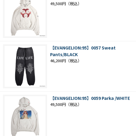
49,500円
【EVANGELION:95】0057 Sweat
Pants/BLACK
46,200円
【EVANGELION:95】0059 Parka /WHITE
49,500円