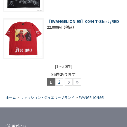
【EVANGELION:95】0044 T-Shirt /RED
22,000円
[1～50件]
86
件あります
1
2
ホーム
>
ファッション・ジュエリーブランド
>
EVANGELION:95
ご利用ガイド