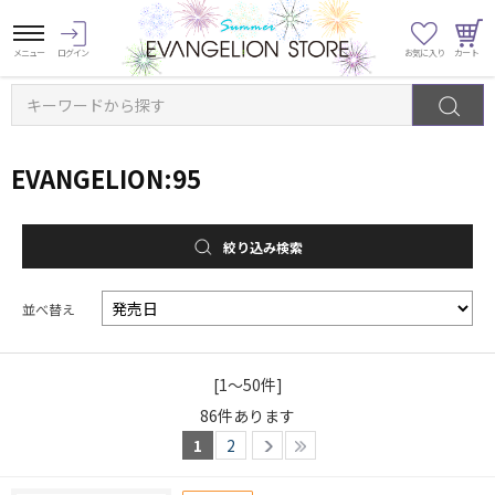
キーワードから探す
EVANGELION:95
絞り込み検索
並べ替え
[1～50件]
86
件あります
1
2