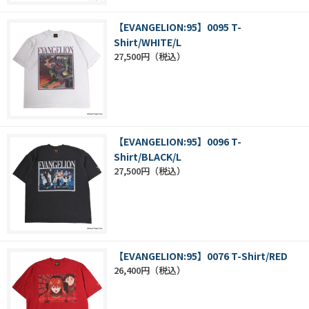
【EVANGELION:95】0095 T-
Shirt/WHITE/L
27,500円
【EVANGELION:95】0096 T-
Shirt/BLACK/L
27,500円
【EVANGELION:95】0076 T-Shirt/RED
26,400円