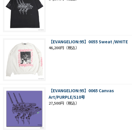
【EVANGELION:95】0055 Sweat /WHITE
46,200円
【EVANGELION:95】0065 Canvas
Art/PURPLE/S10号
27,500円