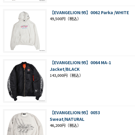
【EVANGELION:95】0062 Parka /WHITE
49,500円
【EVANGELION:95】0064 MA-1
Jacket/BLACK
143,000円
【EVANGELION:95】0053
Sweat/NATURAL
46,200円