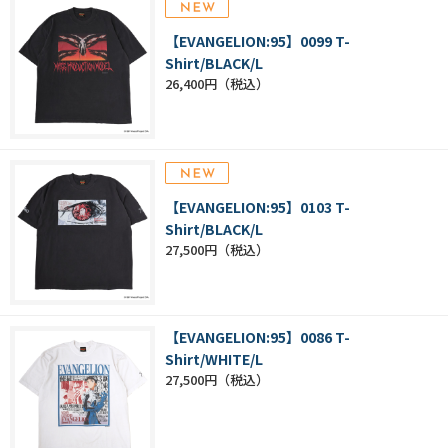
【EVANGELION:95】0099 T-
Shirt/BLACK/L
26,400円
【EVANGELION:95】0103 T-
Shirt/BLACK/L
27,500円
【EVANGELION:95】0086 T-
Shirt/WHITE/L
27,500円