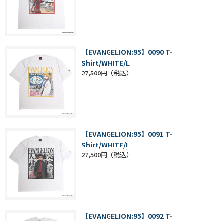
【EVANGELION:95】0090 T-
Shirt/WHITE/L
27,500円
【EVANGELION:95】0091 T-
Shirt/WHITE/L
27,500円
【EVANGELION:95】0092 T-