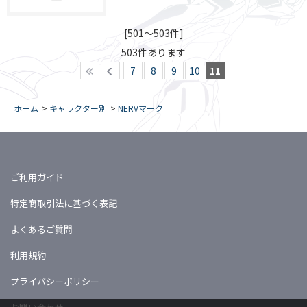
[501～503件]
503
件あります
7
8
9
10
11
ホーム
>
キャラクター別
>
NERVマーク
ご利用ガイド
特定商取引法に基づく表記
よくあるご質問
利用規約
プライバシーポリシー