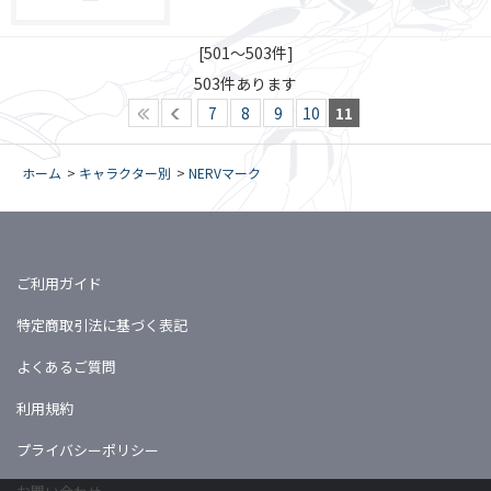
[501～503件]
503
件あります
7
8
9
10
11
ホーム
>
キャラクター別
>
NERVマーク
ご利用ガイド
特定商取引法に基づく表記
よくあるご質問
利用規約
プライバシーポリシー