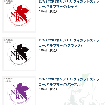
EVA STOREオリジナル ダイカットステッ
カー/ネルフマーク(レッド)
330円
EVA STOREオリジナル ダイカットステッ
カー/ネルフマーク(ブラック)
330円
EVA STOREオリジナル ダイカットステッ
カー/ネルフマーク(パープル)
330円