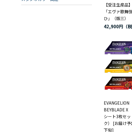
【受注生産品
「エヴァ歌舞伎
ひ」（版三）
42,900円
EVANGELI
BEYBLADE
シート3枚セッ
ク） [お届け予
下旬]