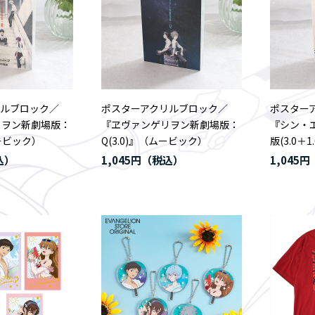
リルブロック／
ポスターアクリルブロック／
ポスター
リヲン新劇場版：
『ヱヴァンゲリヲン新劇場版：
『シン・
ムービック）
Q(3.0)』（ムービック）
版(3.0＋
1,045円
1,045円