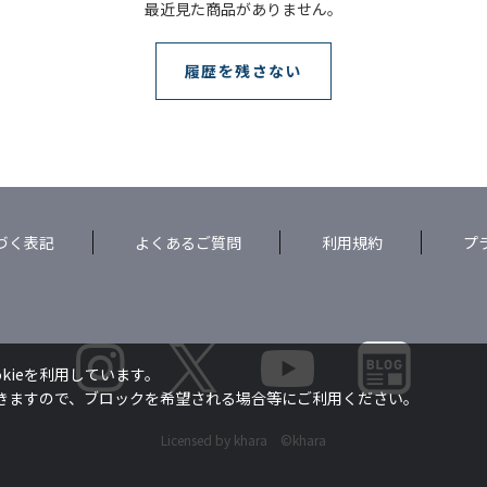
最近見た商品がありません。
履歴を残さない
づく表記
よくあるご質問
利用規約
プ
kieを利用しています。
できますので、ブロックを希望される場合等にご利用ください。
Licensed by khara ©khara