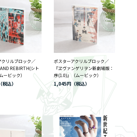
アクリルブロック／
ポスターアクリルブロック／
AND REBIRTH(シト
『ヱヴァンゲリヲン新劇場版：
（ムービック）
序(1.0)』（ムービック）
1,045円