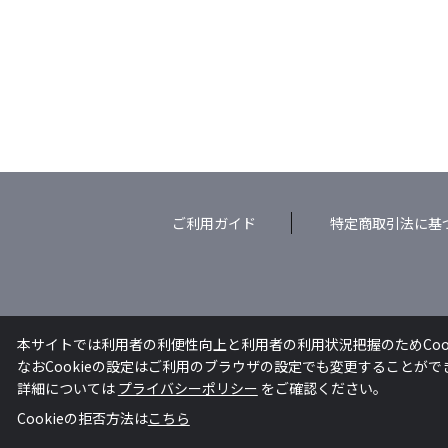
ご利用ガイド
特定商取引法に基
本サイトでは利用者の利便性向上と利用者の利用状況把握のためCoo
なおCookieの設定はご利用のブラウザの設定でも変更することが
詳細については
プライバシーポリシー
をご確認ください。
Cookieの拒否方法は
こちら