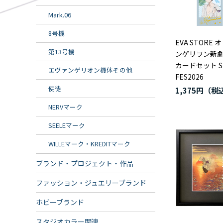
Mark.06
8号機
EVA STORE
第13号機
ンゲリヲン新
カードセット S
エヴァンゲリオン機体その他
FES2026
使徒
1,375円
NERVマーク
SEELEマーク
WILLEマーク・KREDITマーク
ブランド・プロジェクト・作品
ファッション・ジュエリーブランド
ホビーブランド
スタジオカラー関連