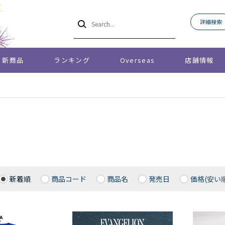
詳細検索
新商品
ランキング
Overseas
店舗情報
新着順
商品コード
商品名
発売日
価格(安い順