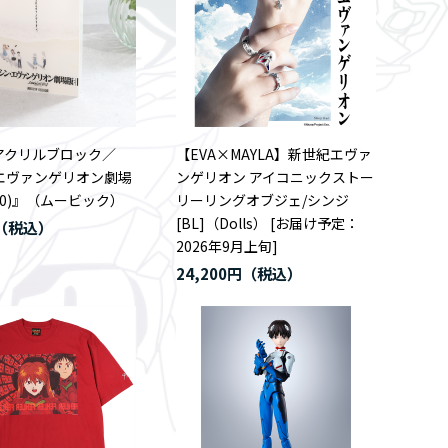
アクリルブロック／
【EVA×MAYLA】新世紀エヴァ
エヴァンゲリオン劇場
ンゲリオン アイコニックストー
1.0)』（ムービック）
リーリングオブジェ/シンジ
[BL]（Dolls） [お届け予定：
2026年9月上旬]
24,200円