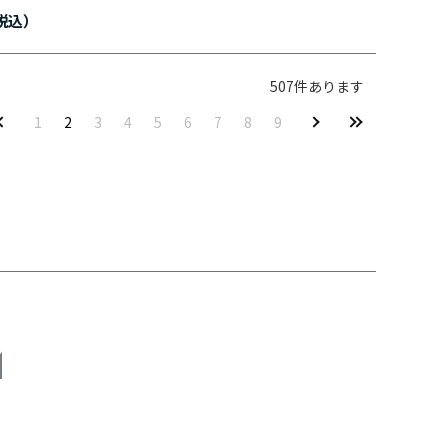
507
件あります
1
2
3
4
5
6
7
8
9
M