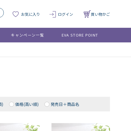
お気に入り
ログイン
買い物かご
キャンペーン一覧
EVA STORE POINT
)
価格(高い順)
発売日＋商品名