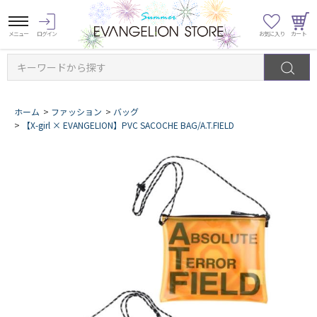
キーワードから探す
ホーム
>
ファッション
>
バッグ
>
【X-girl × EVANGELION】PVC SACOCHE BAG/A.T.FIELD