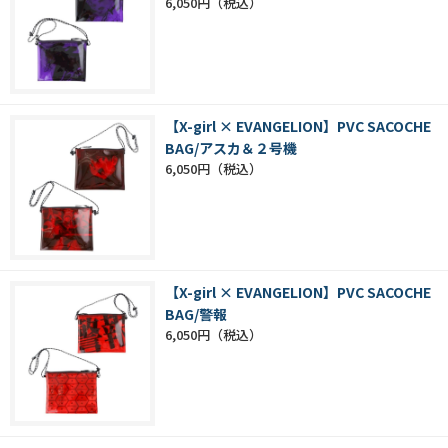
6,050円
【X-girl × EVANGELION】PVC SACOCHE
BAG/アスカ＆２号機
6,050円
【X-girl × EVANGELION】PVC SACOCHE
BAG/警報
6,050円