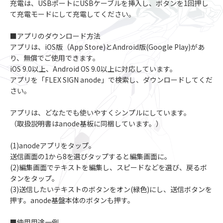
充電は、USBポートにUSBケーブルを挿入し、ボタンを1回押し
て充電モードにして充電してください。
■アプリのダウンロード方法
アプリは、iOS版（App Store)とAndroid版(Google Play)があ
り、無償でご使用できます。
iOS 9.0以上、Android OS 9.0以上に対応しています。
アプリを「FLEX SIGN anode」で検索し、ダウンロードしてくだ
さい。
アプリは、どなたでも使いやすくシンプルにしています。
（取扱説明書はanode基板に同梱しています。）
(1)anodeアプリをタップ。
送信画面の1から8を選びタップすると編集画面に。
(2)編集画面でテキストを編集し、スピードなどを選び、戻るボ
タンをタップ。
(3)送信したいテキストのボタンをオン(緑色)にし、送信ボタンを
押す。anode基盤本体のボタンも押す。
■使用用途一例