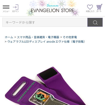
キーワードから探す
ホーム
>
スマホ用品・音楽雑貨・電子機器
>
その他家電
>
ウェアラブルLEDディスプレイ anode エヴァ仕様（電子技販）