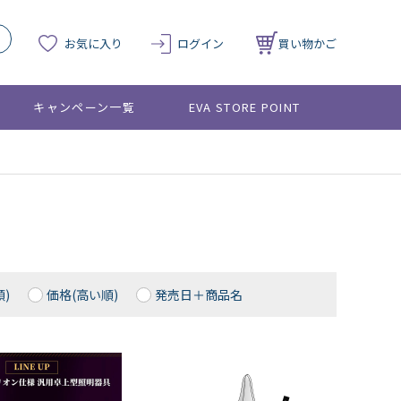
お気に入り
ログイン
買い物かご
キャンペーン一覧
EVA STORE POINT
)
価格(高い順)
発売日＋商品名