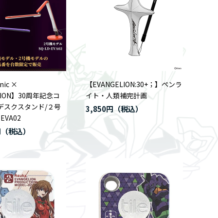
nic ×
【EVANGELION:30+；】ペンラ
LION】30周年記念コ
イト・人類補完計画
Dデスクスタンド/２号
3,850円
-EVA02
円