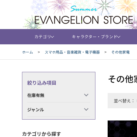
カテゴリ
キャラクター・ブランド
ホーム
>
スマホ用品・音楽雑貨・電子機器
>
その他家電
その他
絞り込み項目
在庫有無
並べ替え：
ジャンル
カテゴリから探す