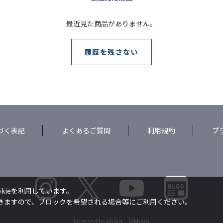
最近見た商品がありません。
履歴を残さない
づく表記
よくあるご質問
利用規約
プ
kieを利用しています。
できますので、ブロックを希望される場合等にご利用ください。
Licensed by khara ©khara