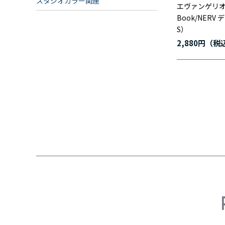
スタジオカラー関連
エヴァンゲリオン 
Book/NERV
S）
2,880円