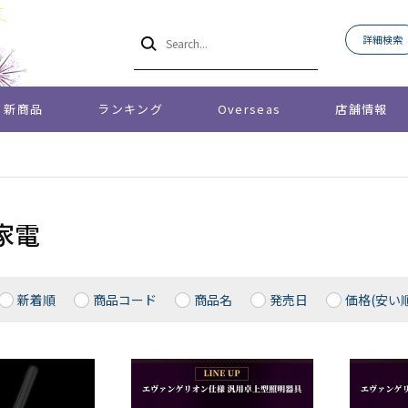
詳細検索
新商品
ランキング
Overseas
店舗情報
家電
新着順
商品コード
商品名
発売日
価格(安い順