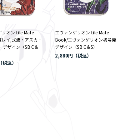
オン tile Mate
エヴァンゲリオン tile Mate
綾波レイ,式波・アスカ・
Book/エヴァンゲリオン初号機
 デザイン（SB C＆
デザイン（SB C＆S）
2,880円