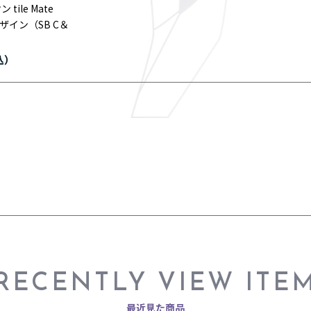
tile Mate
 デザイン（SB C＆
RECENTLY VIEW ITE
最近見た商品