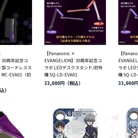
×
【Panasonic ×
【Panaso
N】30周年記念コ
EVANGELION】30周年記念コ
EVANGE
ト型コードレスス
ラボ LEDデスクスタンド/初号
ラボ LE
MC-EVA01（初
機 SQ-LD-EVA01
機 SQ-LD
）
33,000円
33,000