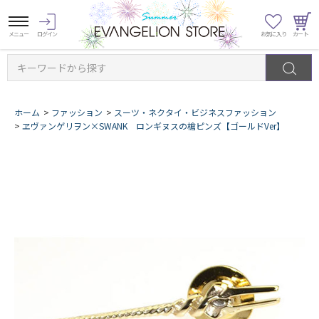
キーワードから探す
ホーム
>
ファッション
>
スーツ・ネクタイ・ビジネスファッション
>
ヱヴァンゲリヲン×SWANK ロンギヌスの槍ピンズ【ゴールドVer】