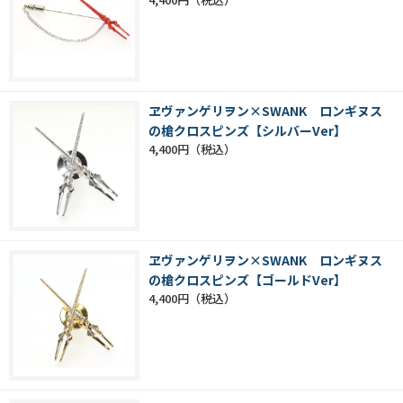
ヱヴァンゲリヲン×SWANK ロンギヌス
の槍クロスピンズ【シルバーVer】
4,400円
ヱヴァンゲリヲン×SWANK ロンギヌス
の槍クロスピンズ【ゴールドVer】
4,400円