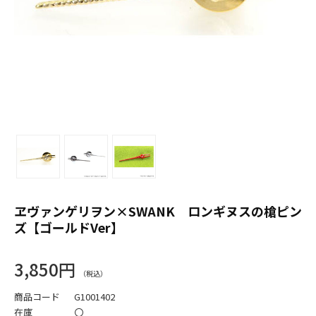
ヱヴァンゲリヲン×SWANK ロンギヌスの槍ピン
ズ【ゴールドVer】
3,850円
商品コード
G1001402
在庫
〇