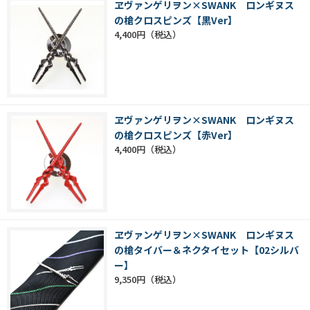
ヱヴァンゲリヲン×SWANK ロンギヌス
の槍クロスピンズ【黒Ver】
4,400円
ヱヴァンゲリヲン×SWANK ロンギヌス
の槍クロスピンズ【赤Ver】
4,400円
ヱヴァンゲリヲン×SWANK ロンギヌス
の槍タイバー＆ネクタイセット【02シルバ
ー】
9,350円