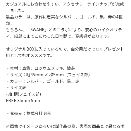
カジュアルにも合わせやすい、アクセサリーラインナップが完成
しました。
製品カラーは、原作に忠実なシルバー、ゴールド、黒、赤の4種
類。
もちろん、「SWANK」とのコラボにより、安心のハイクオリテ
ィ、細部にまでこだわった日本製で、高級感があります。
オリジナルBOXに入っているので、自分用だけでなくプレゼント
用としてもオススメです。
・素材：真鍮、ロジウムメッキ、塗装
・サイズ：縦35mm × 横5mm（フェイス部）
・カラー：シルバー、ゴールド、黒、赤
・サイズ表
- 縦 横(フェイス部)
FREE 35mm 5mm
・発売元：株式会社明光
※画像はイメージあるいは試作品の為、実際の商品とは異なる場