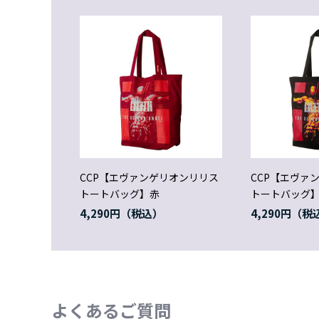
CCP【エヴァンゲリオンリリス
CCP【エヴァ
トートバッグ】赤
トートバッグ
4,290円
4,290円
よくあるご質問