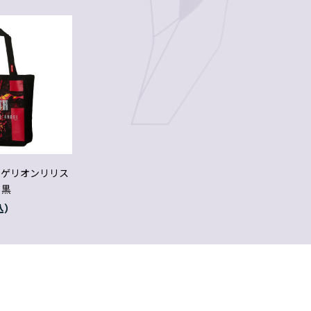
ンゲリオンリリス
】黒