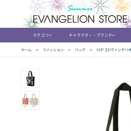
カテゴリ
キャラクター・ブランド
ホーム
>
ファッション
>
バッグ
>
CCP【エヴァンゲリ