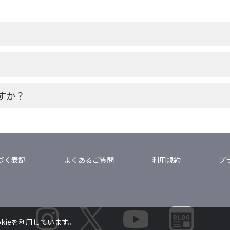
すか？
づく表記
よくあるご質問
利用規約
プ
kieを利用しています。