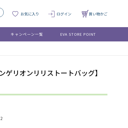
お気に入り
ログイン
買い物かご
キャンペーン一覧
EVA STORE POINT
ァンゲリオンリリストートバッグ】
02