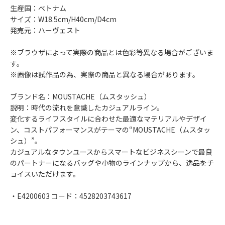
生産国：ベトナム
サイズ：W18.5cm/H40cm/D4cm
発売元：ハーヴェスト
※ブラウザによって実際の商品とは色彩等異なる場合がございま
す。
※画像は試作品の為、実際の商品と異なる場合があります。
ブランド名：MOUSTACHE（ムスタッシュ）
説明：時代の流れを意識したカジュアルライン。
変化するライフスタイルに合わせた最適なマテリアルやデザイ
ン、コストパフォーマンスがテーマの“MOUSTACHE（ムスタッ
シュ）”。
カジュアルなタウンユースからスマートなビジネスシーンで最良
のパートナーになるバッグや小物のラインナップから、逸品をチ
ョイスいただけます。
・E4200603 コード：4528203743617