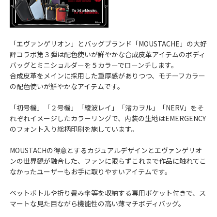
「エヴァンゲリオン」とバッグブランド「MOUSTACHE」の大好
評コラボ第３弾は配色使いが鮮やかな合成皮革アイテムのボディ
バッグとミニショルダーを５カラーでローンチします。
合成皮革をメインに採用した重厚感がありつつ、モチーフカラー
の配色使いが鮮やかなアイテムです。
「初号機」「２号機」「綾波レイ」「渚カヲル」「NERV」をそ
れぞれイメージしたカラーリングで、内装の生地はEMERGENCY
のフォント入り総柄印刷を施しています。
MOUSTACHの得意とするカジュアルデザインとエヴァンゲリオ
ンの世界観が融合した、ファンに限らずこれまで作品に触れてこ
なかったユーザーもお手に取りやすいアイテムです。
ペットボトルや折り畳み傘等を収納する専用ポケット付きで、ス
マートな見た目ながら機能性の高い薄マチボディバッグ。