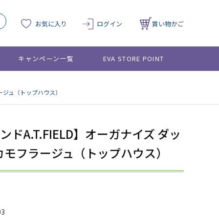
お気に入り
ログイン
買い物かご
キャンペーン一覧
EVA STORE POINT
フラージュ（トップハウス）
ドA.T.FIELD】オーガナイズ ダッ
カモフラージュ（トップハウス）
03