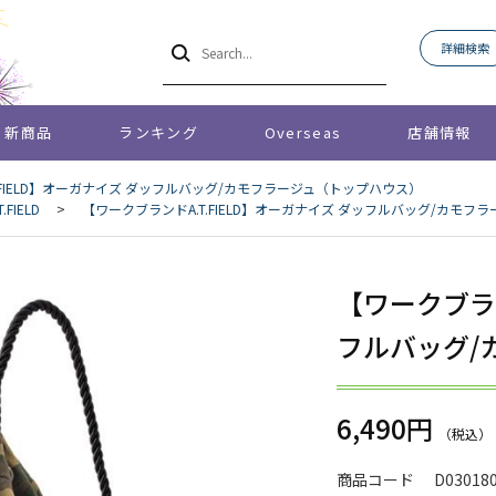
詳細検索
新商品
ランキング
Overseas
店舗情報
.FIELD】オーガナイズ ダッフルバッグ/カモフラージュ（トップハウス）
FIELD
>
【ワークブランドA.T.FIELD】オーガナイズ ダッフルバッグ/カモ
【ワークブラン
フルバッグ/
6,490円
商品コード
D03018