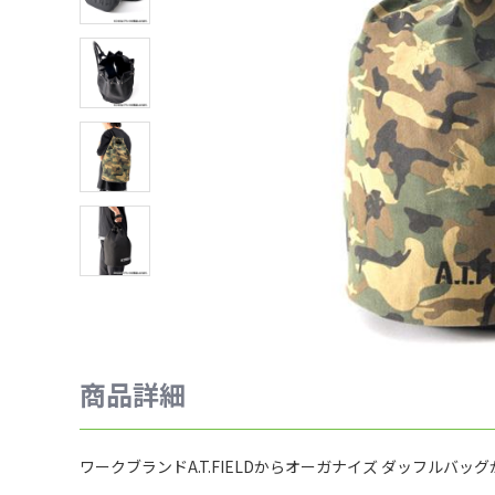
商品詳細
ワークブランドA.T.FIELDからオーガナイズ ダッフルバッグ