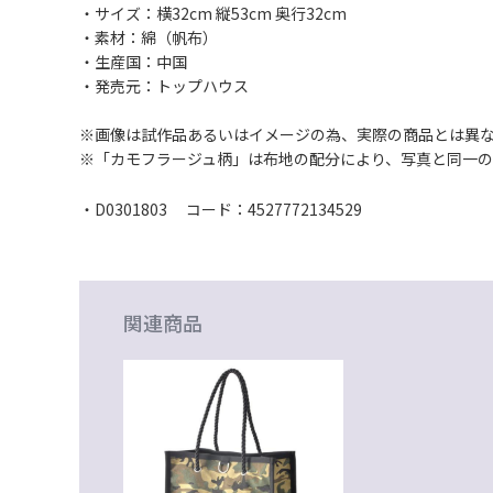
・サイズ：横32cm 縦53cm 奥行32cm
・素材：綿（帆布）
・生産国：中国
・発売元：トップハウス
※画像は試作品あるいはイメージの為、実際の商品とは異
※「カモフラージュ柄」は布地の配分により、写真と同一
・D0301803 コード：4527772134529
関連商品