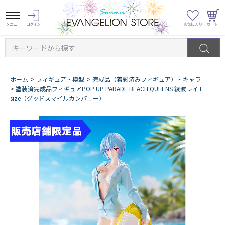
キーワードから探す
ホーム
>
フィギュア・模型
>
完成品（着彩済みフィギュア）・キャラ
>
塗装済完成品フィギュアPOP UP PARADE BEACH QUEENS 綾波レイ L
size（グッドスマイルカンパニー）