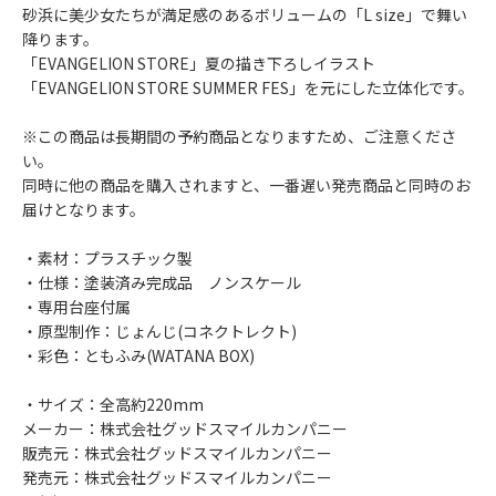
砂浜に美少女たちが満足感のあるボリュームの「L size」で舞い
降ります。
「EVANGELION STORE」夏の描き下ろしイラスト
「EVANGELION STORE SUMMER FES」を元にした立体化です。
※この商品は長期間の予約商品となりますため、ご注意くださ
い。
同時に他の商品を購入されますと、一番遅い発売商品と同時のお
届けとなります。
・素材：プラスチック製
・仕様：塗装済み完成品 ノンスケール
・専用台座付属
・原型制作：じょんじ(コネクトレクト)
・彩色：ともふみ(WATANA BOX)
・サイズ：全高約220mm
メーカー：株式会社グッドスマイルカンパニー
販売元：株式会社グッドスマイルカンパニー
発売元：株式会社グッドスマイルカンパニー