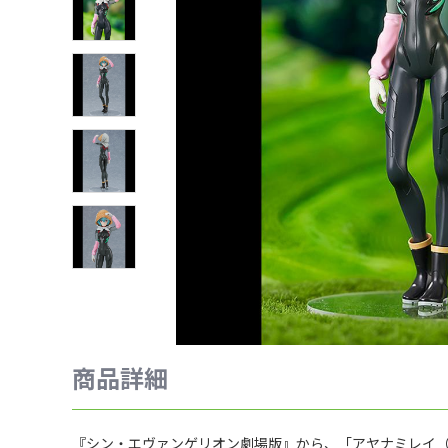
商品詳細
『シン・エヴァンゲリオン劇場版』から、「アヤナミレイ