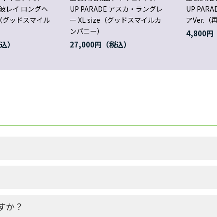
 綾波レイ ロングヘ
UP PARADE アスカ・ラングレ
UP PAR
ize（グッドスマイル
ー XL size（グッドスマイルカ
アVer.（
ンパニー）
4,800円
27,000円
すか？