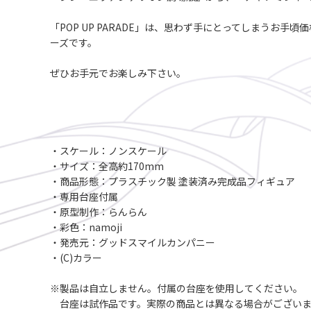
「POP UP PARADE」は、思わず手にとってしまうお
ーズです。
ぜひお手元でお楽しみ下さい。
・スケール：ノンスケール
・サイズ：全高約170mm
・商品形態：プラスチック製 塗装済み完成品フィギュア
・専用台座付属
・原型制作：らんらん
・彩色：namoji
・発売元：グッドスマイルカンパニー
・(C)カラー
※製品は自立しません。付属の台座を使用してください。
台座は試作品です。実際の商品とは異なる場合がございま