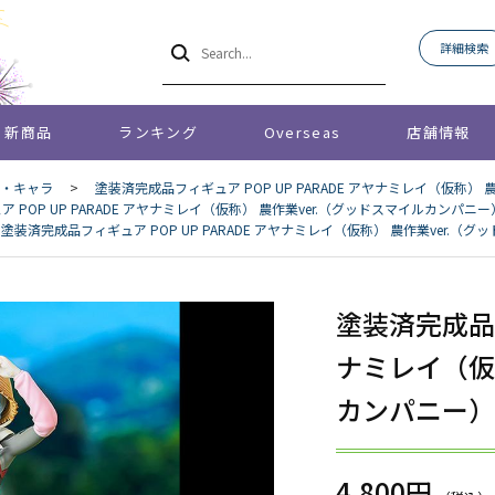
詳細検索
新商品
ランキング
Overseas
店舗情報
・キャラ
>
塗装済完成品フィギュア POP UP PARADE アヤナミレイ（仮称）
 POP UP PARADE アヤナミレイ（仮称） 農作業ver.（グッドスマイルカンパニー
塗装済完成品フィギュア POP UP PARADE アヤナミレイ（仮称） 農作業ver.（
塗装済完成品フィ
ナミレイ（仮
カンパニー）
4,800円