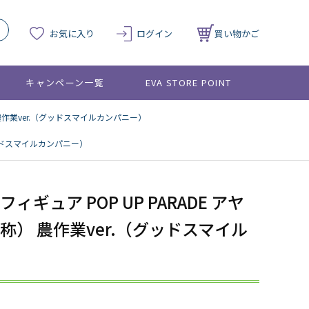
お気に入り
ログイン
買い物かご
キャンペーン一覧
EVA STORE POINT
 農作業ver.（グッドスマイルカンパニー）
）
グッドスマイルカンパニー）
ギュア POP UP PARADE アヤ
称） 農作業ver.（グッドスマイル