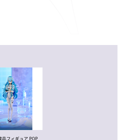
品フィギュア POP