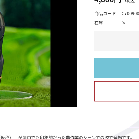
商品コード
C70090
在庫
×
（仮称）」が劇中でも印象的だった農作業のシーンでの姿で登場です。