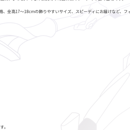
手頃価格、全高17～18cmの飾りやすいサイズ、スピーディにお届けなど
す。