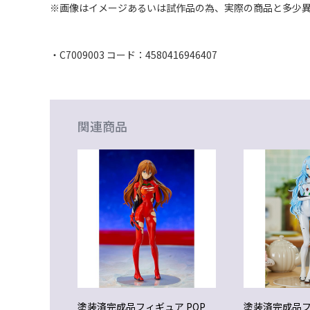
※画像はイメージあるいは試作品の為、実際の商品と多少
・C7009003 コード：4580416946407
関連商品
塗装済完成品フィギュア POP
塗装済完成品フ