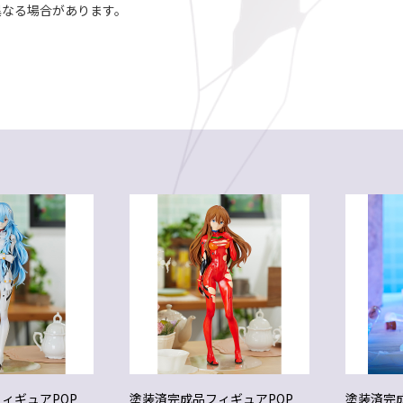
異なる場合があります。
ィギュアPOP
塗装済完成品フィギュアPOP
塗装済完成