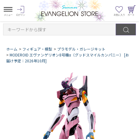
キーワードから探す
ホーム
>
フィギュア・模型
>
プラモデル・ガレージキット
>
MODEROID エヴァンゲリオン8号機α（グッドスマイルカンパニー） [お
届け予定：2026年10月]