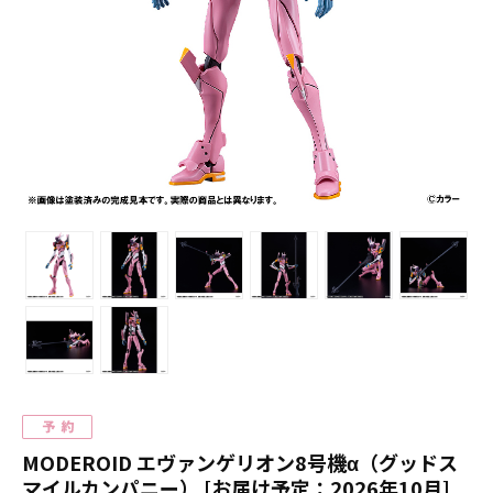
MODEROID エヴァンゲリオン8号機α（グッドス
マイルカンパニー） [お届け予定：2026年10月]