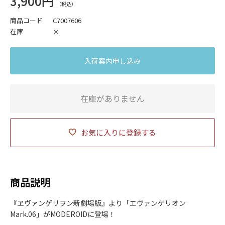
3,900円
商品コード
C7007606
在庫
×
入荷案内申し込み
在庫がありません
お気に入りに登録する
商品説明
『ヱヴァンゲリヲン新劇場版』より「エヴァンゲリオン
Mark.06」がMODEROIDに登場！