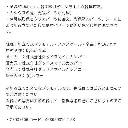
・全高約165mm。各関節可動。交換用手首各種付属。
・カシウスの槍、光輪パーツが付属。
・各種成形色とクリアパーツに加え、彩色済みパーツ、シールに
より組み立てるだけで劇中イメージに近い色分けを再現できま
す。
仕様：組立て式プラモデル・ノンスケール・全高：約165mm
原型制作：Dyson Max
メーカー：株式会社グッドスマイルカンパニー
販売元：株式会社グッドスマイルカンパニー
発売元：株式会社グッドスマイルカンパニー
版元表記： (c)カラー
※組み立てが必要なプラモデルです。完成品ではございませんの
でご注意ください。
※商品の写真は実際の商品と一部異なる場合がございますのでご
了承ください。
・C7007606 コード：4580590207158