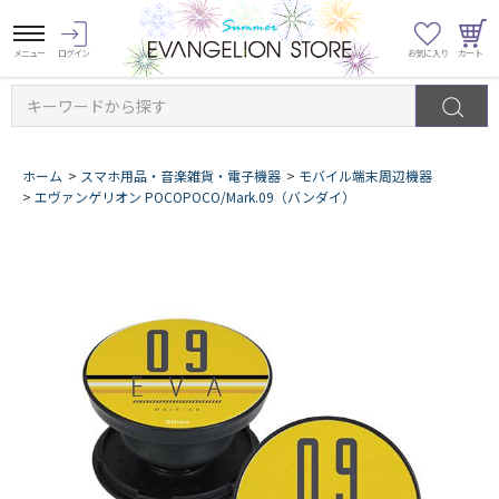
キーワードから探す
ホーム
>
スマホ用品・音楽雑貨・電子機器
>
モバイル端末周辺機器
>
エヴァンゲリオン POCOPOCO/Mark.09（バンダイ）