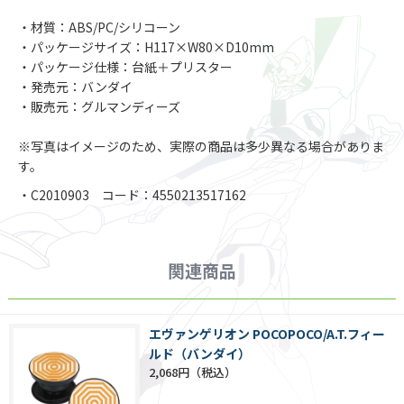
・材質：ABS/PC/シリコーン
・パッケージサイズ：H117×W80×D10mm
・パッケージ仕様：台紙＋プリスター
・発売元：バンダイ
・販売元：グルマンディーズ
※写真はイメージのため、実際の商品は多少異なる場合がありま
す。
・C2010903 コード：4550213517162
関連商品
エヴァンゲリオン POCOPOCO/A.T.フィー
ルド（バンダイ）
2,068円