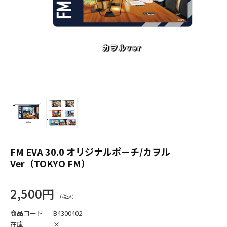
FM EVA 30.0 オリジナルポーチ/カヲル
Ver（TOKYO FM）
2,500円
商品コード
B4300402
在庫
×