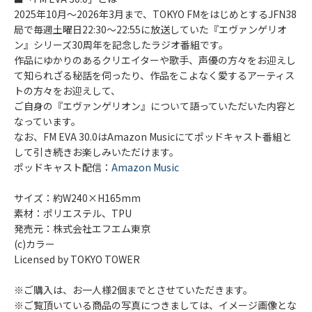
2025年10月～2026年3月まで、TOKYO FMをはじめとするJFN38
局で毎週土曜日22:30～22:55に放送していた『エヴァンゲリオ
ン』シリーズ30周年を記念したラジオ番組です。
作品にゆかりのあるクリエイターや歌手、声優の方々をお迎えし
て知られざる秘話を伺ったり、作品をこよなく愛するアーティス
トの方々をお迎えして、
ご自身の『エヴァンゲリオン』について語っていただいた内容と
なっています。
なお、FM EVA 30.0はAmazon Musicにてポッドキャスト番組と
して引き続きお楽しみいただけます。
ポッドキャスト配信：
Amazon Music
サイズ：約W240×H165mm
素材：ポリエステル、TPU
発売元：株式会社エフエム東京
(c)カラー
Licensed by TOKYO TOWER
※ご購入は、お一人様2個までとさせていただきます。
※ご覧頂いている商品の写真につきましては、イメージ画像とな