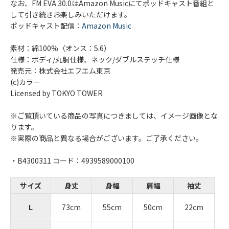
なお、FM EVA 30.0はAmazon Musicにてポッドキャスト番組と
して引き続きお楽しみいただけます。
ポッドキャスト配信：
Amazon Music
素材：綿100%（オンス：5.6）
仕様：ボディ/丸胴仕様、ネック/ダブルステッチ仕様
発売元：株式会社エフエム東京
(c)カラー
Licensed by TOKYO TOWER
※ご覧頂いている商品の写真につきましては、イメージ画像とな
ります。
※実際の商品と異なる場合がございます。ご了承ください。
・B4300311 コード：4939589000100
サイズ
身丈
身幅
肩幅
袖丈
L
73cm
55cm
50cm
22cm