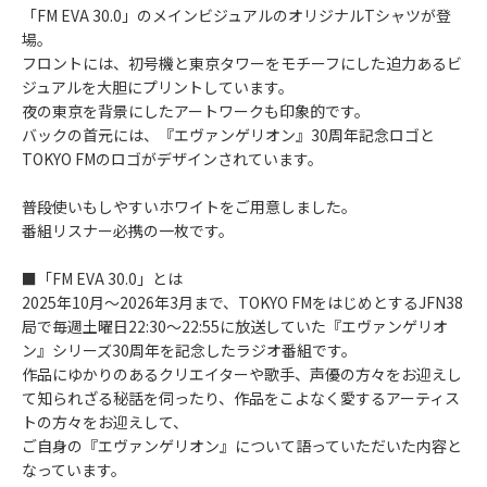
「FM EVA 30.0」のメインビジュアルのオリジナルTシャツが登
場。
フロントには、初号機と東京タワーをモチーフにした迫力あるビ
ジュアルを大胆にプリントしています。
夜の東京を背景にしたアートワークも印象的です。
バックの首元には、『エヴァンゲリオン』30周年記念ロゴと
TOKYO FMのロゴがデザインされています。
普段使いもしやすいホワイトをご用意しました。
番組リスナー必携の一枚です。
■「FM EVA 30.0」とは
2025年10月～2026年3月まで、TOKYO FMをはじめとするJFN38
局で毎週土曜日22:30～22:55に放送していた『エヴァンゲリオ
ン』シリーズ30周年を記念したラジオ番組です。
作品にゆかりのあるクリエイターや歌手、声優の方々をお迎えし
て知られざる秘話を伺ったり、作品をこよなく愛するアーティス
トの方々をお迎えして、
ご自身の『エヴァンゲリオン』について語っていただいた内容と
なっています。